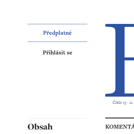
Předplatné
Přihlásit se
Číslo 15 ‧ 1
Obsah
KOMENT