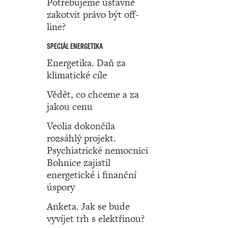
Potřebujeme ústavně
zakotvit právo být off-
line?
SPECIÁL ENERGETIKA
Energetika. Daň za
klimatické cíle
Vědět, co chceme a za
jakou cenu
Veolia dokončila
rozsáhlý projekt.
Psychiatrické nemocnici
Bohnice zajistil
energetické i finanční
úspory
Anketa. Jak se bude
vyvíjet trh s elektřinou?