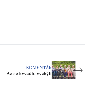
KOMENTÁŘ
Až se kyvadlo vychýlí