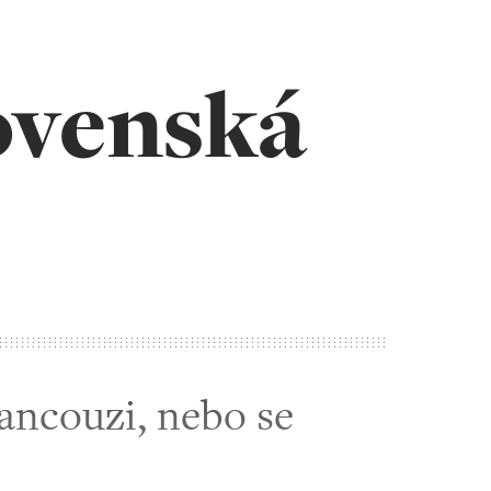
ovenská
ancouzi, nebo se