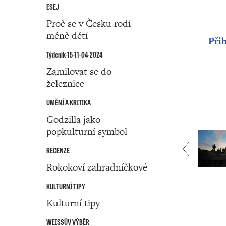
ESEJ
Proč se v Česku rodí
méně dětí
Přih
Týdeník-15-11-04-2024
Zamilovat se do
železnice
UMĚNÍ A KRITIKA
Godzilla jako
popkulturní symbol
RECENZE
Rokokoví zahradníčkové
KULTURNÍ TIPY
Kulturní tipy
WEISSŮV VÝBĚR