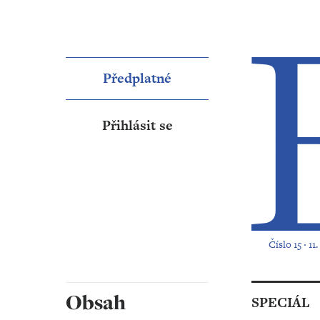
Předplatné
Přihlásit se
Číslo 15 ‧ 1
Obsah
SPECIÁL