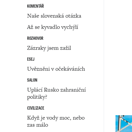
KOMENTÁŘ
Naše slovenská otázka
Až se kyvadlo vychýlí
ROZHOVOR
Zázraky jsem zažil
ESEJ
Uvězněni v očekáváních
SALON
Uplácí Rusko zahraniční
politiky?
CIVILIZACE
Když je vody moc, nebo
zas málo