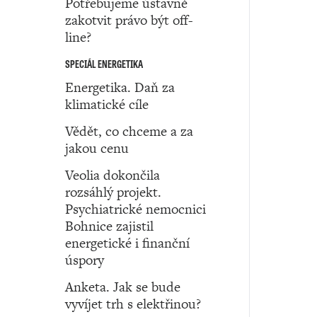
Potřebujeme ústavně
zakotvit právo být off-
line?
SPECIÁL ENERGETIKA
Energetika. Daň za
klimatické cíle
Vědět, co chceme a za
jakou cenu
Veolia dokončila
rozsáhlý projekt.
Psychiatrické nemocnici
Bohnice zajistil
energetické i finanční
úspory
Anketa. Jak se bude
vyvíjet trh s elektřinou?