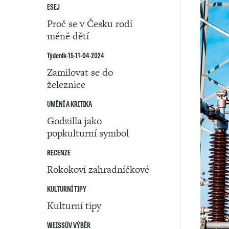
ESEJ
Proč se v Česku rodí
méně dětí
Týdeník-15-11-04-2024
Zamilovat se do
železnice
UMĚNÍ A KRITIKA
Godzilla jako
popkulturní symbol
RECENZE
Rokokoví zahradníčkové
KULTURNÍ TIPY
Kulturní tipy
WEISSŮV VÝBĚR