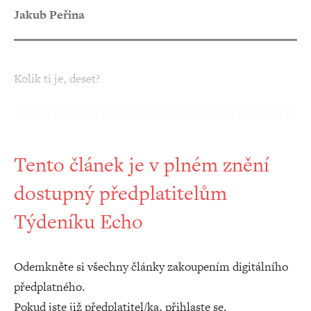
Jakub Peřina
Kolik ti je, deset?
Tento článek je v plném znění
dostupný předplatitelům
Týdeníku Echo
Odemkněte si všechny články zakoupením digitálního
předplatného.
Pokud jste již předplatitel/ka, přihlaste se.