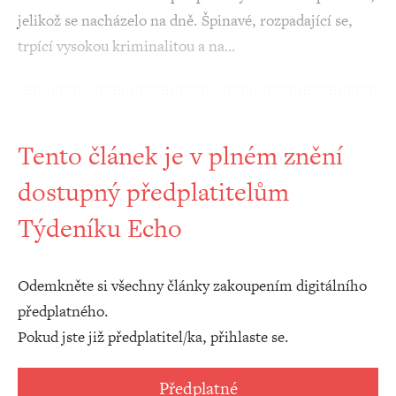
jelikož se nacházelo na dně. Špinavé, rozpadající se,
trpící vysokou kriminalitou a na…
Tento článek je v plném znění
dostupný předplatitelům
Týdeníku Echo
Odemkněte si všechny články zakoupením digitálního
předplatného.
Pokud jste již předplatitel/ka, přihlaste se.
Předplatné