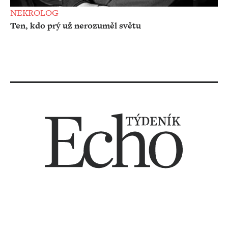
NEKROLOG
Ten, kdo prý už nerozuměl světu