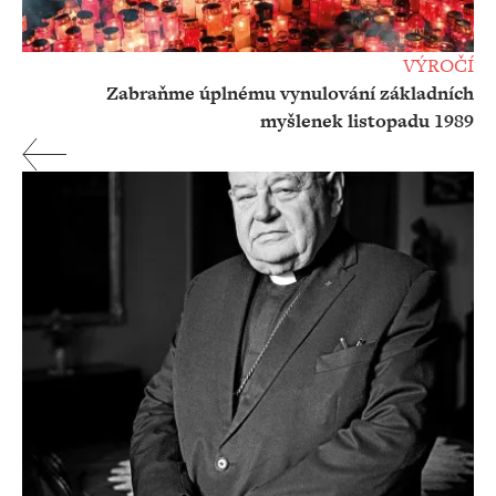
VÝROČÍ
Zabraňme úplnému vynulování základních
myšlenek listopadu 1989