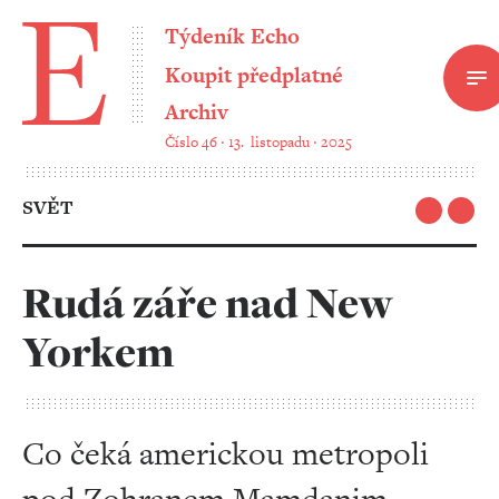
Týdeník Echo
Koupit předplatné
Archiv
Číslo 46 ‧ 13. listopadu ‧ 2025
SVĚT
Rudá záře nad New
Yorkem
Co čeká americkou metropoli