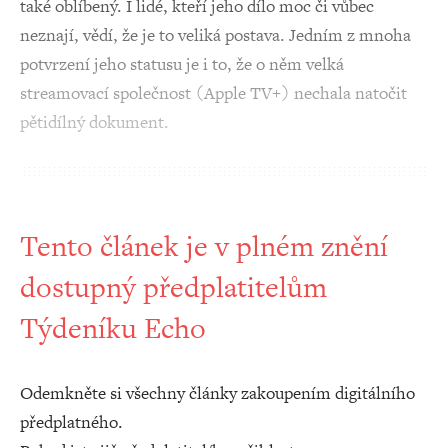
také oblíbený. I lidé, kteří jeho dílo moc či vůbec
neznají, vědí, že je to veliká postava. Jedním z mnoha
potvrzení jeho statusu je i to, že o něm velká
streamovací společnost (Apple TV+) nechala natočit
pětidílný dokument.
Tento článek je v plném znění
dostupný předplatitelům
Týdeníku Echo
Odemkněte si všechny články zakoupením digitálního
předplatného.