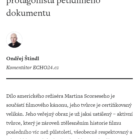
protagonista pětidílného
dokumentu
Ondřej Štindl
komentátor ECHO24.cz
Dílo amerického režiséra Martina Scorseseho je
součástí filmového kánonu, jeho tvůrce je certifikovaný
velikán. Jeho veřejný obraz je už jaksi ustálený – aktivní
tvůrce, který je zároveň ztělesněním historie filmu
posledního víc než půlstoletí, všeobecně respektovaný a