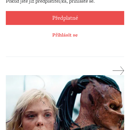
Pokud jste již předplatitel/ka, přihlaste se.
Předplatné
Přihlásit se