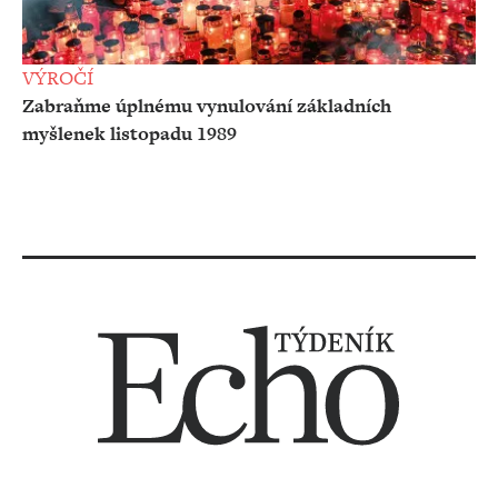
VÝROČÍ
Zabraňme úplnému vynulování základních
myšlenek listopadu 1989