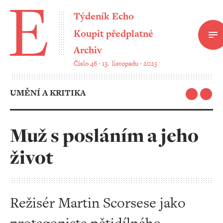
Týdeník Echo
Koupit předplatné
Archiv
Číslo 46 ‧ 13. listopadu ‧ 2025
UMĚNÍ A KRITIKA
Muž s posláním a jeho
život
Režisér Martin Scorsese jako