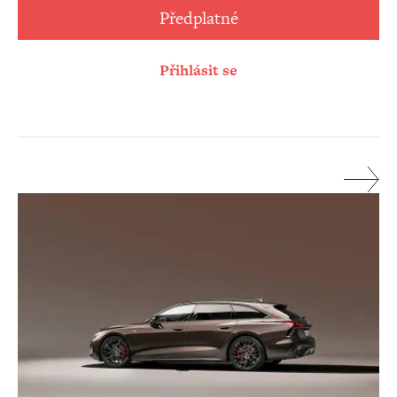
Předplatné
Přihlásit se