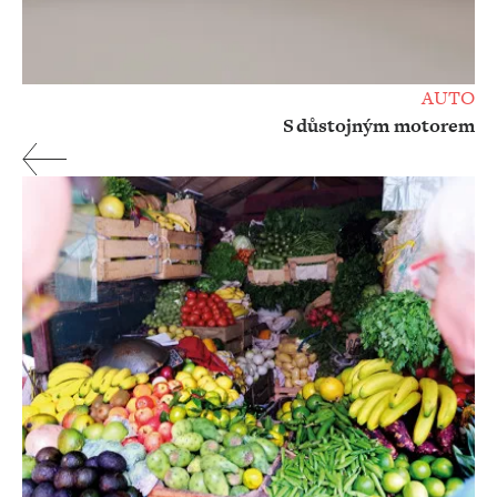
AUTO
S důstojným motorem