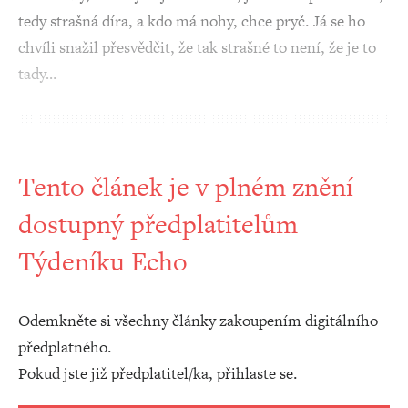
tedy strašná díra, a kdo má nohy, chce pryč. Já se ho
chvíli snažil přesvědčit, že tak strašné to není, že je to
tady…
Tento článek je v plném znění
dostupný předplatitelům
Týdeníku Echo
Odemkněte si všechny články zakoupením digitálního
předplatného.
Pokud jste již předplatitel/ka, přihlaste se.