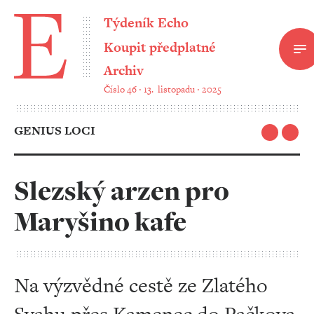
Týdeník Echo
Koupit předplatné
Archiv
Číslo 46 ‧ 13. listopadu ‧ 2025
GENIUS LOCI
Slezský arzen pro
Maryšino kafe
Na výzvědné cestě ze Zlatého