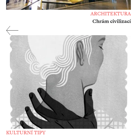
ARCHITEKTURA
Chrám civilizací
KULTURNÍ TIPY