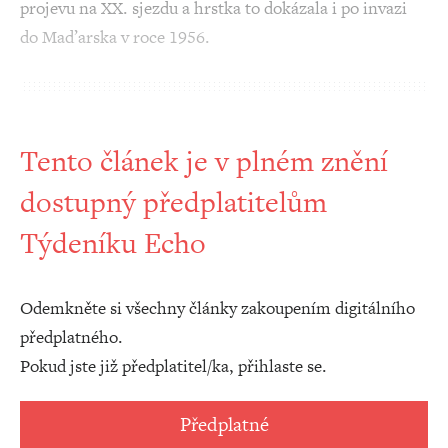
projevu na XX. sjezdu a hrstka to dokázala i po invazi
do Maďarska v roce 1956.
Tento článek je v plném znění
dostupný předplatitelům
Týdeníku Echo
Odemkněte si všechny články zakoupením digitálního
předplatného.
Pokud jste již předplatitel/ka, přihlaste se.
Předplatné