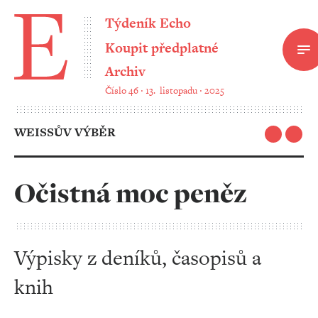
Týdeník Echo
Koupit předplatné
Archiv
Číslo 46 ‧ 13. listopadu ‧ 2025
WEISSŮV VÝBĚR
Očistná moc peněz
Výpisky z deníků, časopisů a
knih