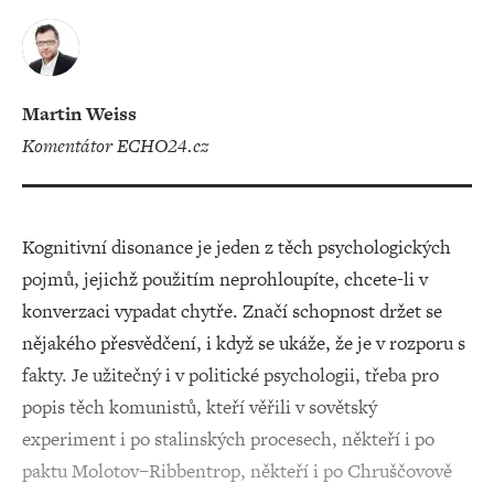
Martin Weiss
komentátor ECHO24.cz
Kognitivní disonance je jeden z těch psychologických
pojmů, jejichž použitím neprohloupíte, chcete-li v
konverzaci vypadat chytře. Značí schopnost držet se
nějakého přesvědčení, i když se ukáže, že je v rozporu s
fakty. Je užitečný i v politické psychologii, třeba pro
popis těch komunistů, kteří věřili v sovětský
experiment i po stalinských procesech, někteří i po
paktu Molotov–Ribbentrop, někteří i po Chruščovově