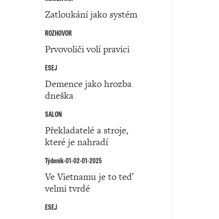
Zatloukání jako systém
ROZHOVOR
Prvovoliči volí pravici
ESEJ
Demence jako hrozba
dneška
SALON
Překladatelé a stroje,
které je nahradí
Týdeník-01-02-01-2025
Ve Vietnamu je to teď
velmi tvrdé
ESEJ