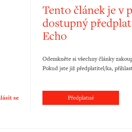
Tento článek je v 
dostupný předplat
Echo
Odemkněte si všechny články zakoup
Pokud jste již předplatitel/ka, přihlas
lásit se
Předplatné