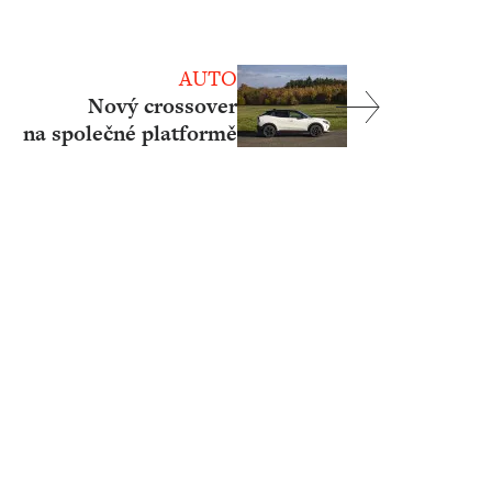
AUTO
Nový crossover
na společné platformě