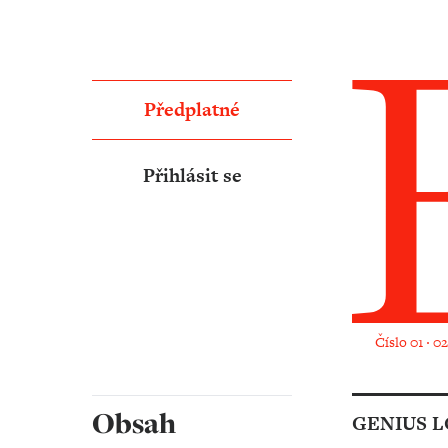
Předplatné
Přihlásit se
Číslo 01 ‧ 0
Obsah
GENIUS L