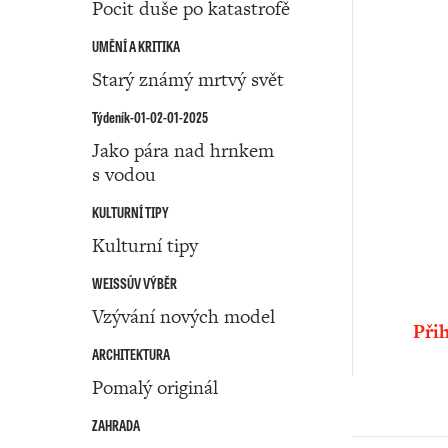
Pocit duše po katastrofě
UMĚNÍ A KRITIKA
Starý známý mrtvý svět
Týdeník-01-02-01-2025
Jako pára nad hrnkem
s vodou
KULTURNÍ TIPY
Kulturní tipy
WEISSŮV VÝBĚR
Vzývání nových model
Přih
ARCHITEKTURA
Pomalý originál
ZAHRADA