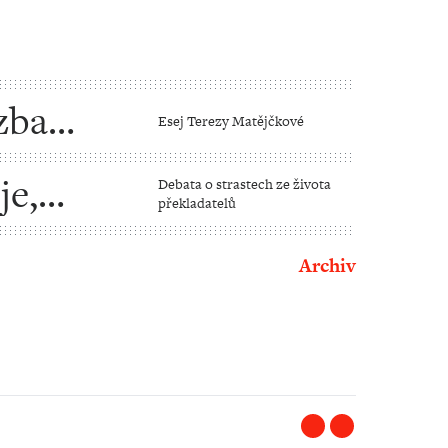
zba
Esej Terezy Matějčkové
je,
Debata o strastech ze života
překladatelů
Archiv