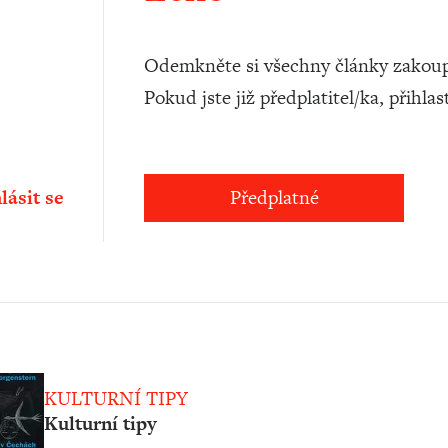
Odemkněte si všechny články zakoup
Pokud jste již předplatitel/ka, přihlas
lásit se
Předplatné
KULTURNÍ TIPY
Kulturní tipy