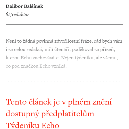
Dalibor Balšínek
šéfredaktor
Není to žádná povinná zdvořilostní fráze, rád bych vám
i za celou redakci, milí čtenáři, poděkoval za přízeň,
kterou Echu zachováváte. Nejen týdeníku, ale všemu,
co pod značkou Echo vzniká.
Tento článek je v plném znění
dostupný předplatitelům
Týdeníku Echo