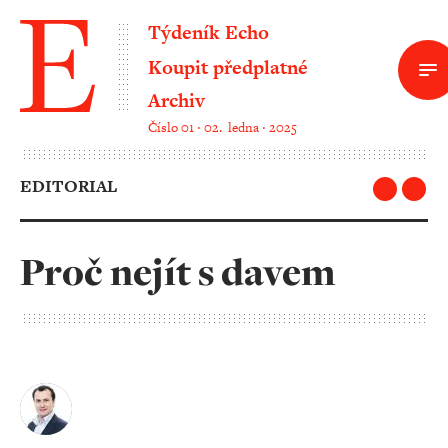
Týdeník Echo
Koupit předplatné
Archiv
Číslo 01 ‧ 02. ledna ‧ 2025
EDITORIAL
Proč nejít s davem