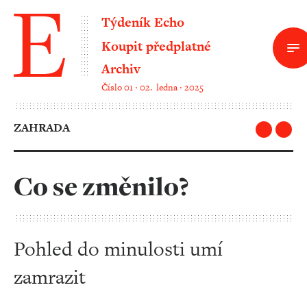
Týdeník Echo
Koupit předplatné
Archiv
Číslo 01 ‧ 02. ledna ‧ 2025
ZAHRADA
Co se změnilo?
Pohled do minulosti umí
zamrazit