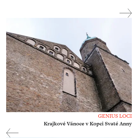
GENIUS LOCI
Krajkové Vánoce v Kopci Svaté Anny