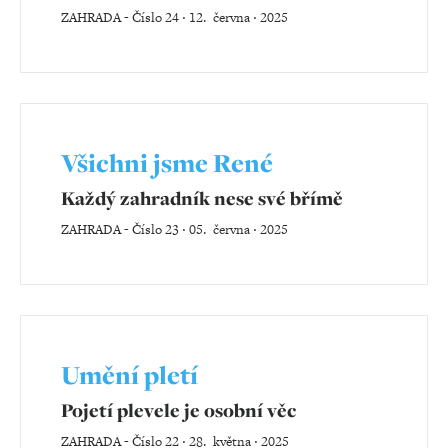
ZAHRADA
-
Číslo 24 ‧ 12. června ‧ 2025
Všichni jsme René
Každý zahradník nese své břímě
ZAHRADA
-
Číslo 23 ‧ 05. června ‧ 2025
Umění pletí
Pojetí plevele je osobní věc
ZAHRADA
-
Číslo 22 ‧ 28. května ‧ 2025