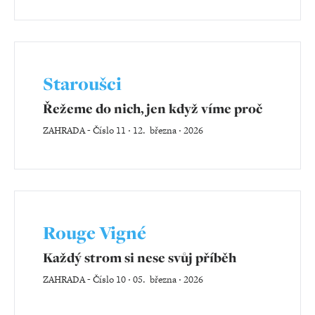
Staroušci
Řežeme do nich, jen když víme proč
ZAHRADA
-
Číslo 11 ‧ 12. března ‧ 2026
Rouge Vigné
Každý strom si nese svůj příběh
ZAHRADA
-
Číslo 10 ‧ 05. března ‧ 2026