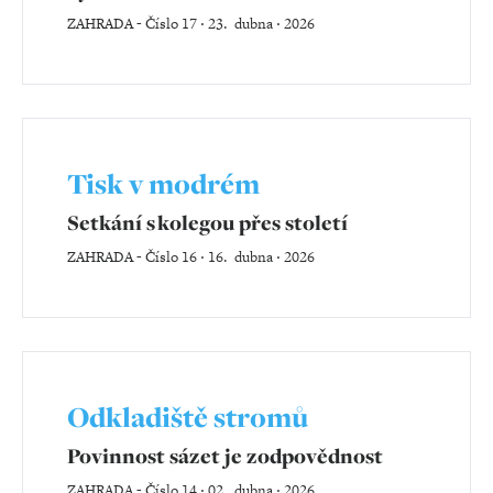
ZAHRADA
-
Číslo 17 ‧ 23. dubna ‧ 2026
Tisk v modrém
Setkání s kolegou přes století
ZAHRADA
-
Číslo 16 ‧ 16. dubna ‧ 2026
Odkladiště stromů
Povinnost sázet je zodpovědnost
ZAHRADA
-
Číslo 14 ‧ 02. dubna ‧ 2026