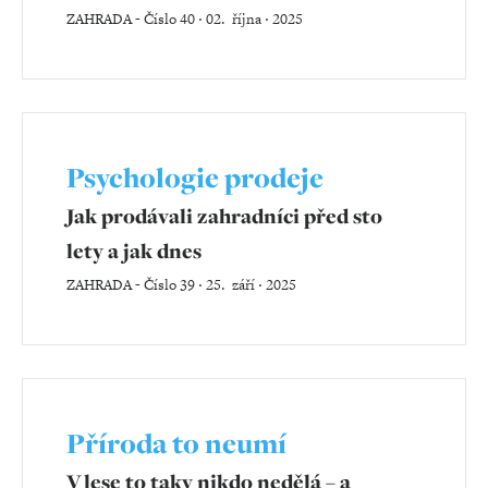
ZAHRADA
-
Číslo 40 ‧ 02. října ‧ 2025
Psychologie prodeje
Jak prodávali zahradníci před sto
lety a jak dnes
ZAHRADA
-
Číslo 39 ‧ 25. září ‧ 2025
Příroda to neumí
V lese to taky nikdo nedělá – a