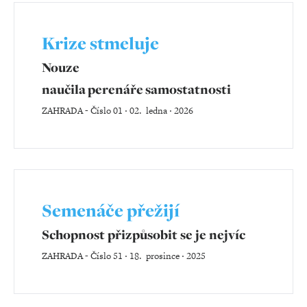
Krize stmeluje
Nouze
naučila perenáře samostatnosti
ZAHRADA
-
Číslo 01 ‧ 02. ledna ‧ 2026
Semenáče přežijí
Schopnost přizpůsobit se je nejvíc
ZAHRADA
-
Číslo 51 ‧ 18. prosince ‧ 2025