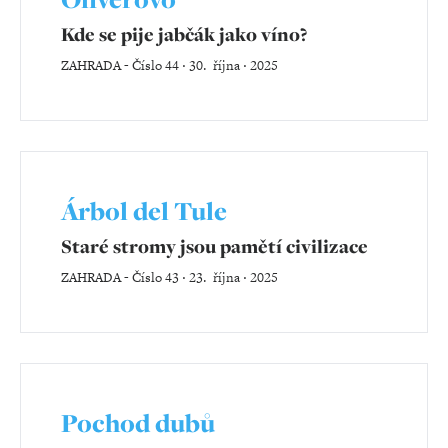
Kde se pije jabčák jako víno?
ZAHRADA
-
Číslo 44 ‧ 30. října ‧ 2025
Árbol del Tule
Staré stromy jsou pamětí civilizace
ZAHRADA
-
Číslo 43 ‧ 23. října ‧ 2025
Pochod dubů