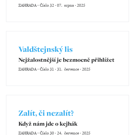
ZAHRADA
-
Číslo 32 ‧ 07. srpna ‧ 2025
Valdštejnský lis
Nejžalostnější je bezmocně přihlížet
ZAHRADA
-
Číslo 31 ‧ 31. července ‧ 2025
Zalít, či nezalít?
Když nám jde o kejhák
ZAHRADA
-
Číslo 30 ‧ 24. července ‧ 2025