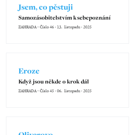
Jsem, co pěstuji
Samozásobitelstvím k sebepoznání
ZAHRADA
-
Číslo 46 ‧ 13. listopadu ‧ 2025
Eroze
Když jsou někde o krok dál
ZAHRADA
-
Číslo 45 ‧ 06. listopadu ‧ 2025
Oliverovo