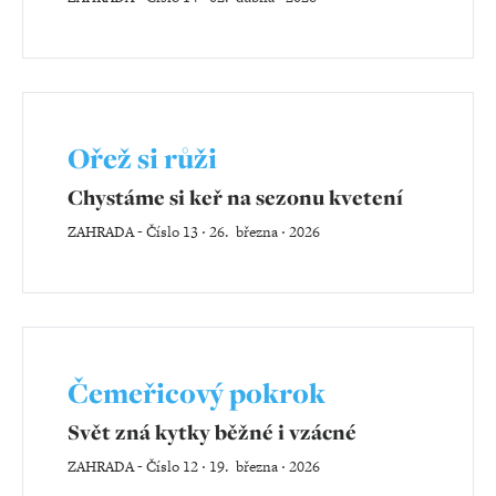
Ořež si růži
Chystáme si keř na sezonu kvetení
ZAHRADA
-
Číslo 13 ‧ 26. března ‧ 2026
Čemeřicový pokrok
Svět zná kytky běžné i vzácné
ZAHRADA
-
Číslo 12 ‧ 19. března ‧ 2026