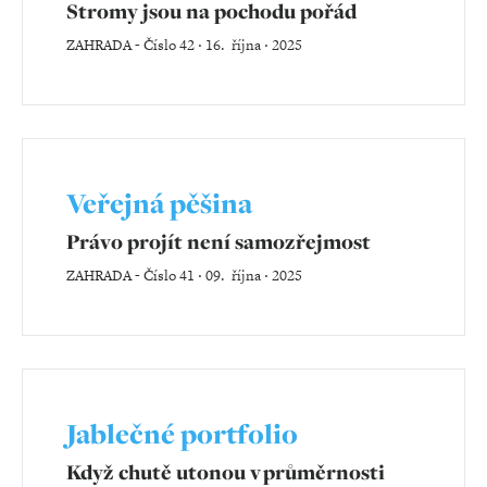
Stromy jsou na pochodu pořád
ZAHRADA
-
Číslo 42 ‧ 16. října ‧ 2025
Veřejná pěšina
Právo projít není samozřejmost
ZAHRADA
-
Číslo 41 ‧ 09. října ‧ 2025
Jablečné portfolio
Když chutě utonou v průměrnosti