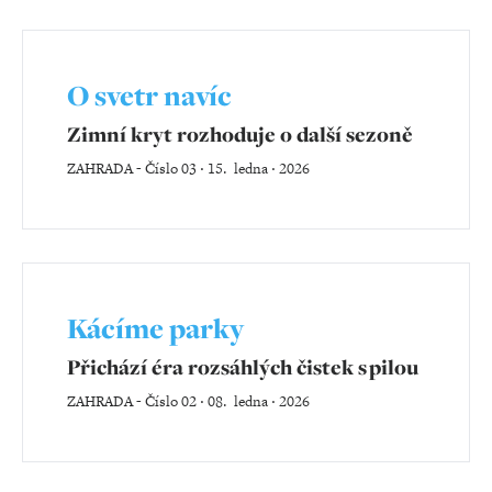
O svetr navíc
Zimní kryt rozhoduje o další sezoně
ZAHRADA
-
Číslo 03 ‧ 15. ledna ‧ 2026
Kácíme parky
Přichází éra rozsáhlých čistek s pilou
ZAHRADA
-
Číslo 02 ‧ 08. ledna ‧ 2026