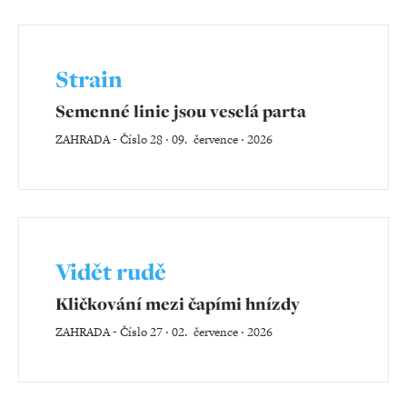
Strain
Semenné linie jsou veselá parta
ZAHRADA
-
Číslo 28 ‧ 09. července ‧ 2026
Vidět rudě
Kličkování mezi čapími hnízdy
ZAHRADA
-
Číslo 27 ‧ 02. července ‧ 2026