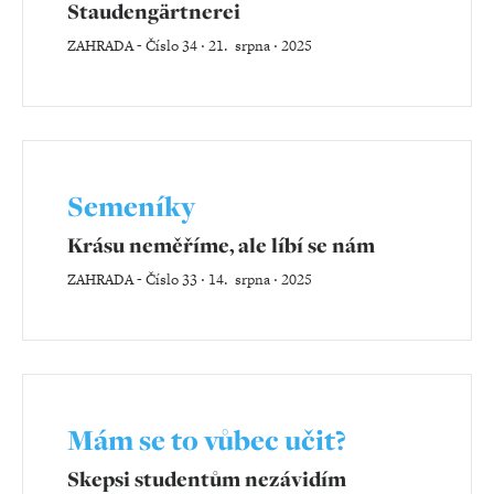
Staudengärtnerei
ZAHRADA
-
Číslo 34 ‧ 21. srpna ‧ 2025
Semeníky
Krásu neměříme, ale líbí se nám
ZAHRADA
-
Číslo 33 ‧ 14. srpna ‧ 2025
Mám se to vůbec učit?
Skepsi studentům nezávidím