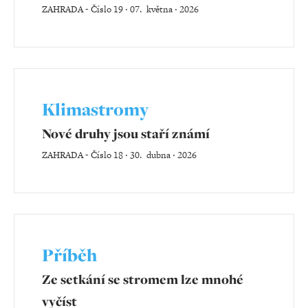
ZAHRADA
-
Číslo 19 ‧ 07. května ‧ 2026
Klimastromy
Nové druhy jsou staří známí
ZAHRADA
-
Číslo 18 ‧ 30. dubna ‧ 2026
Příběh
Ze setkání se stromem lze mnohé
vyčíst