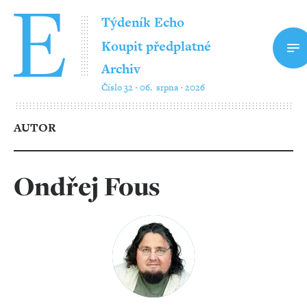
Týdeník Echo
Koupit předplatné
Archiv
Číslo 32 ‧ 06. srpna ‧ 2026
AUTOR
Ondřej Fous