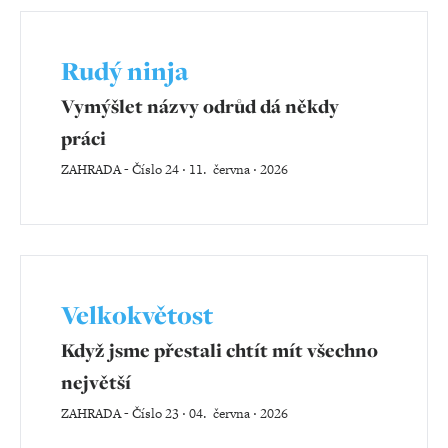
Rudý ninja
Vymýšlet názvy odrůd dá někdy
práci
ZAHRADA
-
Číslo 24 ‧ 11. června ‧ 2026
Velkokvětost
Když jsme přestali chtít mít všechno
největší
ZAHRADA
-
Číslo 23 ‧ 04. června ‧ 2026