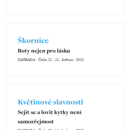
Škornice
Boty nejen pro lásku
ZAHRADA
-
Číslo 21 ‧ 21. května ‧ 2025
Květinové slavnosti
Sejít se a lovit kytky není
samozřejmost