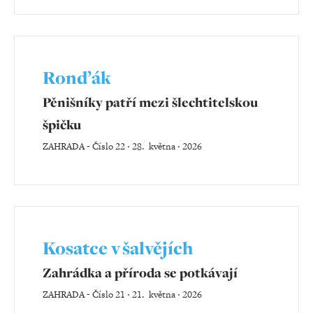
Ronďák
Pěnišníky patří mezi šlechtitelskou
špičku
ZAHRADA
-
Číslo 22 ‧ 28. května ‧ 2026
Kosatce v šalvějích
Zahrádka a příroda se potkávají
ZAHRADA
-
Číslo 21 ‧ 21. května ‧ 2026