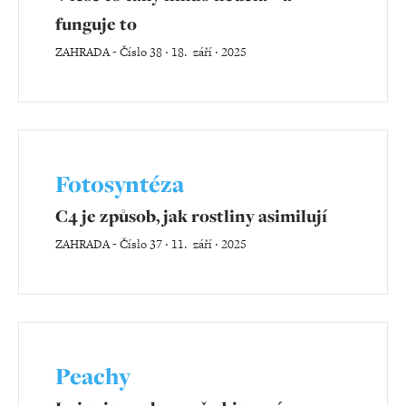
funguje to
ZAHRADA
-
Číslo 38 ‧ 18. září ‧ 2025
Fotosyntéza
C4 je způsob, jak rostliny asimilují
ZAHRADA
-
Číslo 37 ‧ 11. září ‧ 2025
Peachy