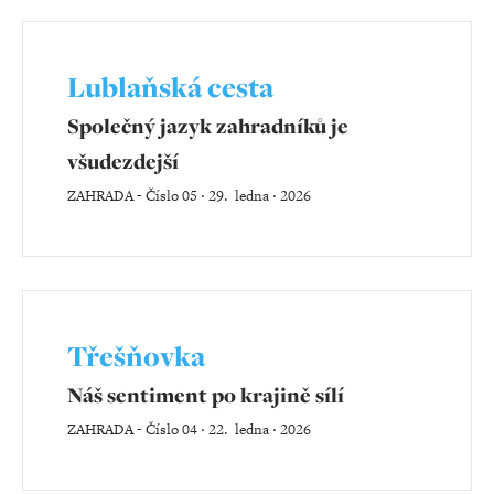
Lublaňská cesta
Společný jazyk zahradníků je
všudezdejší
ZAHRADA
-
Číslo 05 ‧ 29. ledna ‧ 2026
Třešňovka
Náš sentiment po krajině sílí
ZAHRADA
-
Číslo 04 ‧ 22. ledna ‧ 2026