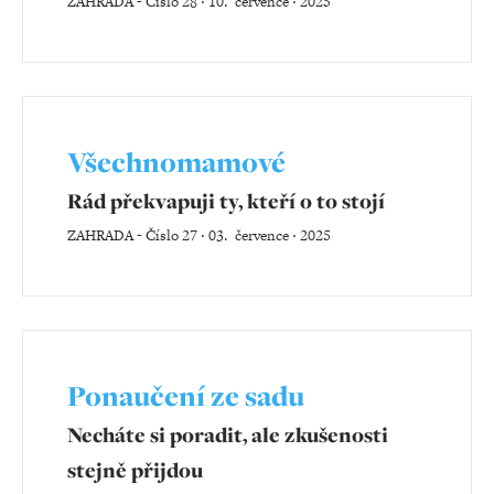
ZAHRADA
-
Číslo 28 ‧ 10. července ‧ 2025
Všechnomamové
Rád překvapuji ty, kteří o to stojí
ZAHRADA
-
Číslo 27 ‧ 03. července ‧ 2025
Ponaučení ze sadu
Necháte si poradit, ale zkušenosti
stejně přijdou