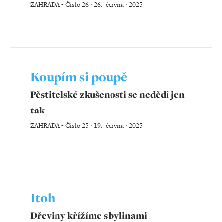
ZAHRADA
-
Číslo 26 ‧ 26. června ‧ 2025
Koupím si poupě
Pěstitelské zkušenosti se nedědí jen
tak
ZAHRADA
-
Číslo 25 ‧ 19. června ‧ 2025
Itoh
Dřeviny křížíme s bylinami