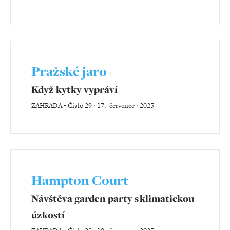
Pražské jaro
Když kytky vypráví
ZAHRADA
-
Číslo 29 ‧ 17. července ‧ 2025
Hampton Court
Návštěva garden party s klimatickou
úzkostí