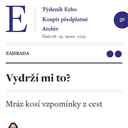
Týdeník Echo
Koupit předplatné
Archiv
Číslo 08 ‧ 23. února ‧ 2023
ZAHRADA
Vydrží mi to?
Mráz kosí vzpomínky z cest