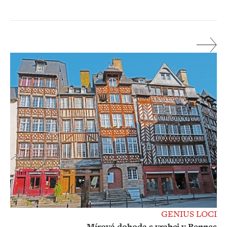
GENIUS LOCI
Mírová dohoda s vrabci v Rennes