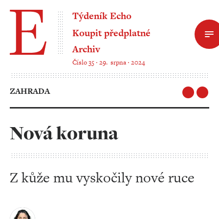
Týdeník Echo
Koupit předplatné
Archiv
Číslo 35 ‧ 29. srpna ‧ 2024
ZAHRADA
Nová koruna
Z kůže mu vyskočily nové ruce