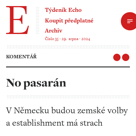
Týdeník Echo
Koupit předplatné
Archiv
Číslo 35 ‧ 29. srpna ‧ 2024
KOMENTÁŘ
No pasarán
V Německu budou zemské volby
a establishment má strach