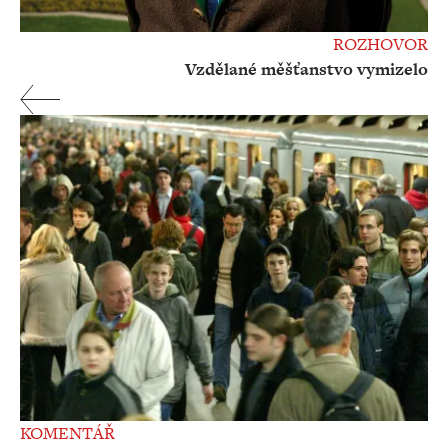
ROZHOVOR
Vzdělané měšťanstvo vymizelo
KOMENTÁŘ