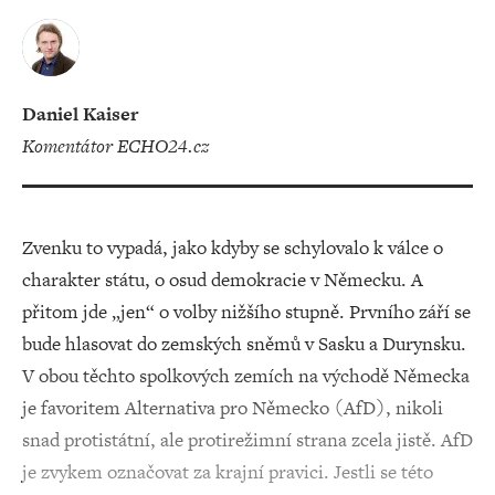
Daniel Kaiser
komentátor ECHO24.cz
Zvenku to vypadá, jako kdyby se schylovalo k válce o
charakter státu, o osud demokracie v Německu. A
přitom jde „jen“ o volby nižšího stupně. Prvního září se
bude hlasovat do zemských sněmů v Sasku a Durynsku.
V obou těchto spolkových zemích na východě Německa
je favoritem Alternativa pro Německo (AfD), nikoli
snad protistátní, ale protirežimní strana zcela jistě. AfD
je zvykem označovat za krajní pravici. Jestli se této