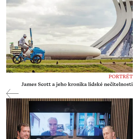
PORTRÉT
James Scott a jeho kronika lidské nečitelnosti