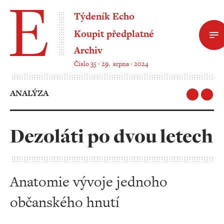
Týdeník Echo
Koupit předplatné
Archiv
Číslo 35 ‧ 29. srpna ‧ 2024
ANALÝZA
Dezoláti po dvou letech
Anatomie vývoje jednoho
občanského hnutí