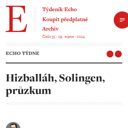
Týdeník Echo
Koupit předplatné
Archiv
Číslo 35 ‧ 29. srpna ‧ 2024
ECHO TÝDNE
Hizballáh, Solingen,
průzkum