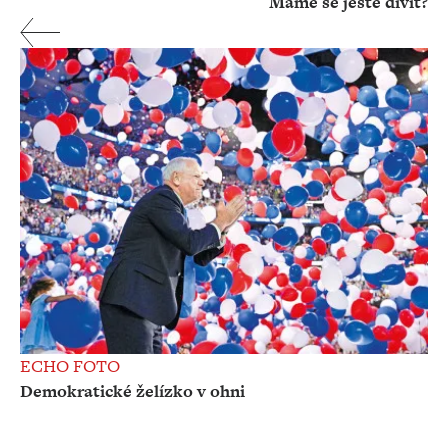
Máme se ještě divit?
ECHO FOTO
Demokratické želízko v ohni