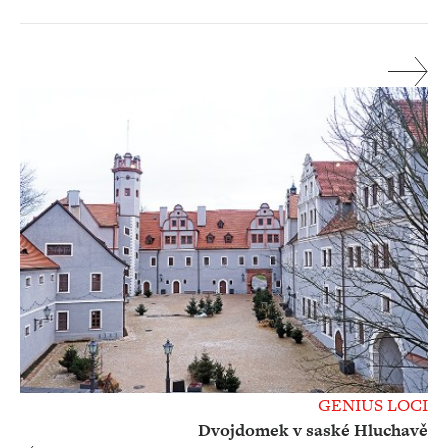
GENIUS LOCI
Dvojdomek v saské Hluchavě