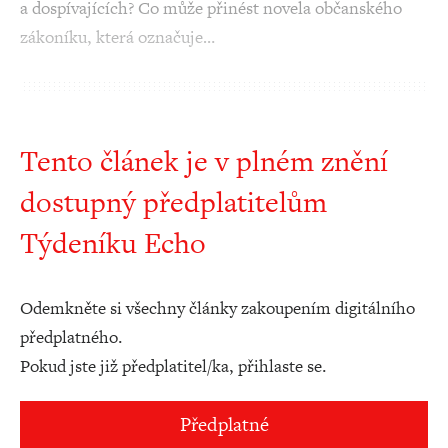
a dospívajících? Co může přinést novela občanského
zákoníku, která označuje…
Tento článek je v plném znění
dostupný předplatitelům
Týdeníku Echo
Odemkněte si všechny články zakoupením digitálního
předplatného.
Pokud jste již předplatitel/ka, přihlaste se.
Předplatné