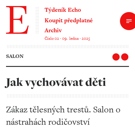
Týdeník Echo
Koupit předplatné
Archiv
Číslo 02 ‧ 09. ledna ‧ 2025
SALON
Jak vychovávat děti
Zákaz tělesných trestů. Salon o
nástrahách rodičovství