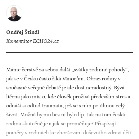
Ondřej Štindl
komentátor ECHO24.cz
Máme čerstvě za sebou další „svátky rodinné pohody“,
jak se v Česku často říká Vánocům. Obraz rodiny v
současné veřejné debatě je ale dost neradostný. Bývá
líčena jako místo, kde člověk prožívá především stres a
odnáší si odtud traumata, jež se s ním potáhnou celý
život. Možná by mu bez ní bylo líp. Jak na tom česká
rodina skutečně je a jak se proměňuje? Přispívají
poměry v rodinách ke zhoršování duševního zdraví dětí