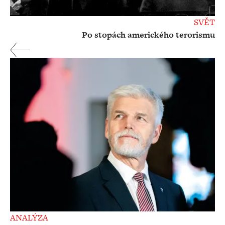
SVĚT
Po stopách amerického terorismu
ANALÝZA