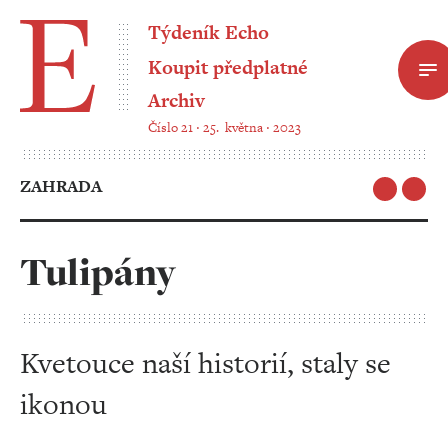
Týdeník Echo
Koupit předplatné
Archiv
Číslo 21 ‧ 25. května ‧ 2023
ZAHRADA
Tulipány
Kvetouce naší historií, staly se
ikonou