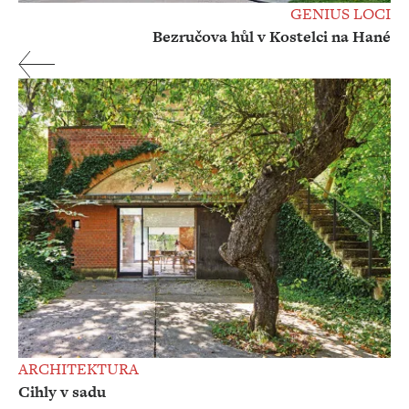
GENIUS LOCI
Bezručova hůl v Kostelci na Hané
ARCHITEKTURA
Cihly v sadu