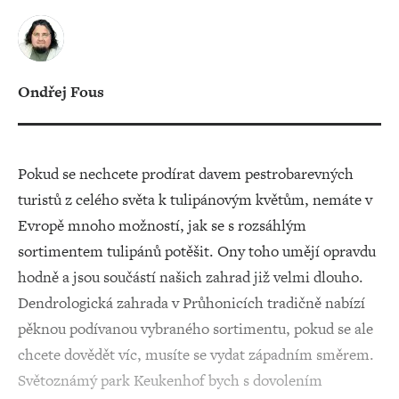
Ondřej Fous
Pokud se nechcete prodírat davem pestrobarevných
turistů z celého světa k tulipánovým květům, nemáte v
Evropě mnoho možností, jak se s rozsáhlým
sortimentem tulipánů potěšit. Ony toho umějí opravdu
hodně a jsou součástí našich zahrad již velmi dlouho.
Dendrologická zahrada v Průhonicích tradičně nabízí
pěknou podívanou vybraného sortimentu, pokud se ale
chcete dovědět víc, musíte se vydat západním směrem.
Světoznámý park Keukenhof bych s dovolením