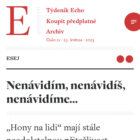
Týdeník Echo
Koupit předplatné
Archiv
Číslo 21 ‧ 25. května ‧ 2023
ESEJ
Nenávidím, nenávidíš,
nenávidíme...
„Hony na lidi“ mají stále