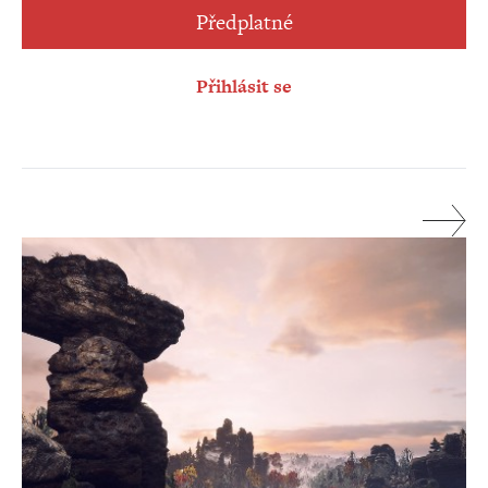
Předplatné
Přihlásit se