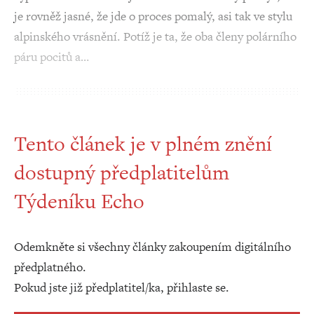
je rovněž jasné, že jde o proces pomalý, asi tak ve stylu
alpinského vrásnění. Potíž je ta, že oba členy polárního
páru pocitů a…
Tento článek je v plném znění
dostupný předplatitelům
Týdeníku Echo
Odemkněte si všechny články zakoupením digitálního
předplatného.
Pokud jste již předplatitel/ka, přihlaste se.