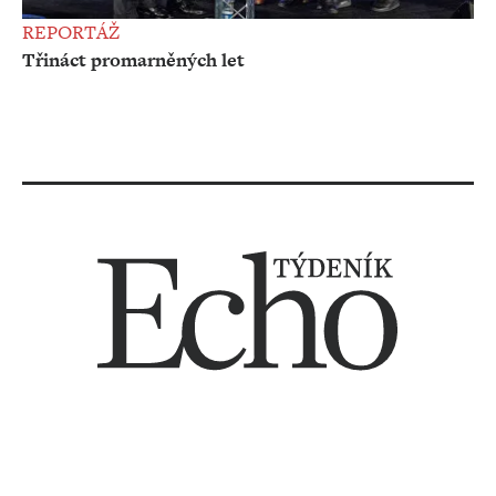
REPORTÁŽ
Třináct promarněných let