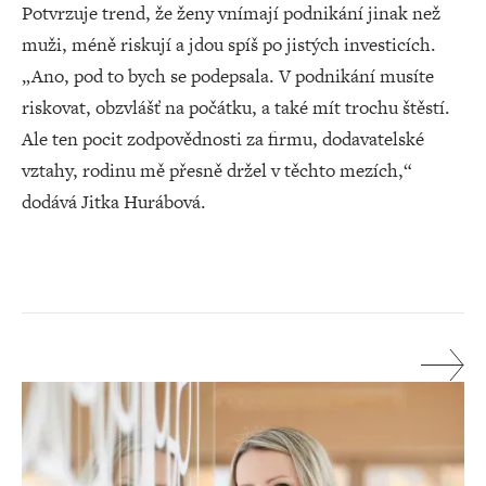
Potvrzuje trend, že ženy vnímají podnikání jinak než
muži, méně riskují a jdou spíš po jistých investicích.
„Ano, pod to bych se podepsala. V podnikání musíte
riskovat, obzvlášť na počátku, a také mít trochu štěstí.
Ale ten pocit zodpovědnosti za firmu, dodavatelské
vztahy, rodinu mě přesně držel v těchto mezích,“
dodává Jitka Hurábová.