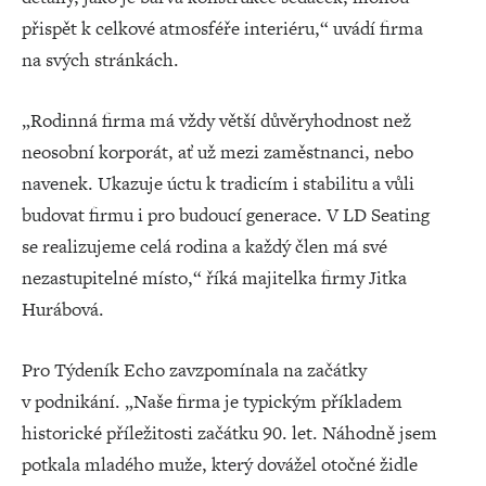
přispět k celkové atmosféře interiéru,“ uvádí firma
na svých stránkách.
„Rodinná firma má vždy větší důvěryhodnost než
neosobní korporát, ať už mezi zaměstnanci, nebo
navenek. Ukazuje úctu k tradicím i stabilitu a vůli
budovat firmu i pro budoucí generace. V LD Seating
se realizujeme celá rodina a každý člen má své
nezastupitelné místo,“ říká majitelka firmy Jitka
Hurábová.
Pro Týdeník Echo zavzpomínala na začátky
v podnikání. „Naše firma je typickým příkladem
historické příležitosti začátku 90. let. Náhodně jsem
potkala mladého muže, který dovážel otočné židle