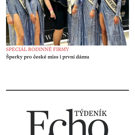
SPECIÁL RODINNÉ FIRMY
Šperky pro české miss i první dámu