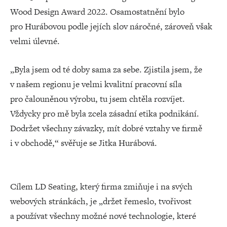
Wood Design Award 2022. Osamostatnění bylo
pro Hurábovou podle jejích slov náročné, zároveň však
velmi úlevné.
„Byla jsem od té doby sama za sebe. Zjistila jsem, že
v našem regionu je velmi kvalitní pracovní síla
pro čalouněnou výrobu, tu jsem chtěla rozvíjet.
Vždycky pro mě byla zcela zásadní etika podnikání.
Dodržet všechny závazky, mít dobré vztahy ve firmě
i v obchodě,“ svěřuje se Jitka Hurábová.
Cílem LD Seating, který firma zmiňuje i na svých
webových stránkách, je „držet řemeslo, tvořivost
a používat všechny možné nové technologie, které