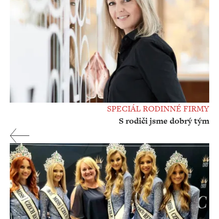
SPECIÁL RODINNÉ FIRMY
S rodiči jsme dobrý tým