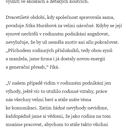
využití ve školkách a dětských koutcích.
Dvacetileté období, kdy společnost spravovala sama,
považuje Jitka Hurábová za velmi náročné. Kdyby se její
synové nechtěli v rodinném podnikání angažovat,
nevylučuje, že by už neměla motiv ani sílu pokračovat.
„Příchodem rodinných příslušníků, tedy obou synů
a manžela, jsme firma i já dostaly novou energii
a generační přesah,“ říká.
„V našem případě vidím v rodinném podnikání jen
výhody, ještě víc to utužilo rodinné vztahy, práce
nás všechny velmi baví a stále máte téma
ke komunikaci. Zatím žádné nevýhody nevidíme,
každopádně jsme si vědomi, že jako rodina na tom
musíme pracovat, abychom to stále takto všichni