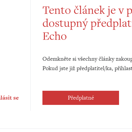
Tento článek je v 
dostupný předplat
Echo
Odemkněte si všechny články zakoup
Pokud jste již předplatitel/ka, přihlas
lásit se
Předplatné