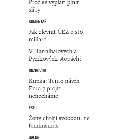
Proč se vyplatí plnit
sliby
KOMENTÁŘ
Jak zlevnit ČEZ o sto
miliard
V Hannibalových a
Pyrrhových stopách?
ROZHOVOR
Kupka: Tento návrh
Eura 7 projít
nenecháme
ESEJ
Ženy chtějí svobodu, ne
feminismus
SALON