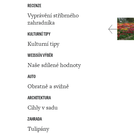
RECENZE
Vyprávění stříbrného
zahradníka
KULTURNÍ TIPY
Kulturní tipy
WEISSŮV VÝBĚR
Naše sdílené hodnoty
AUTO
Obratně a svižně
ARCHITEKTURA
Cihly v sadu
ZAHRADA
Tulipány