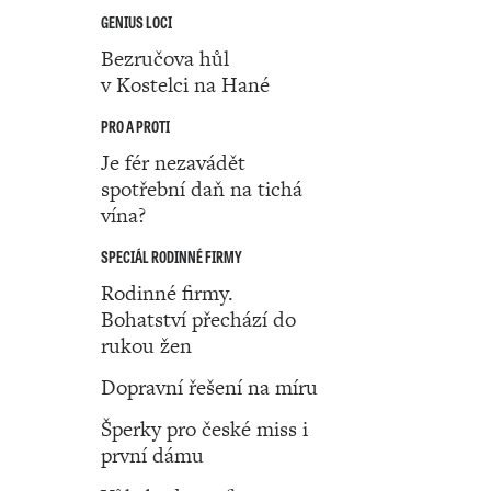
GENIUS LOCI
Bezručova hůl
v Kostelci na Hané
PRO A PROTI
Je fér nezavádět
spotřební daň na tichá
vína?
SPECIÁL RODINNÉ FIRMY
Rodinné firmy.
Bohatství přechází do
rukou žen
Dopravní řešení na míru
Šperky pro české miss i
první dámu