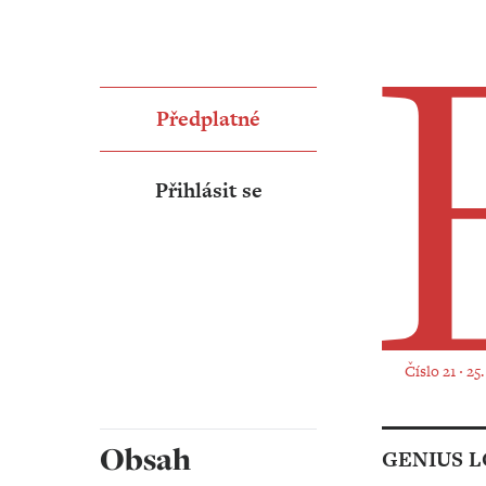
Předplatné
Přihlásit se
Číslo 21 ‧ 25
Obsah
GENIUS L