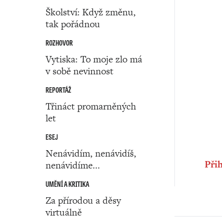
Školství: Když změnu,
tak pořádnou
ROZHOVOR
Vytiska: To moje zlo má
v sobě nevinnost
REPORTÁŽ
Třináct promarněných
let
ESEJ
Nenávidím, nenávidíš,
Přih
nenávidíme...
UMĚNÍ A KRITIKA
Za přírodou a děsy
virtuálně