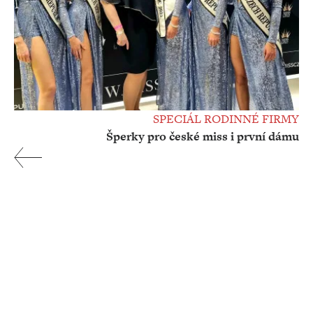
SPECIÁL RODINNÉ FIRMY
Šperky pro české miss i první dámu