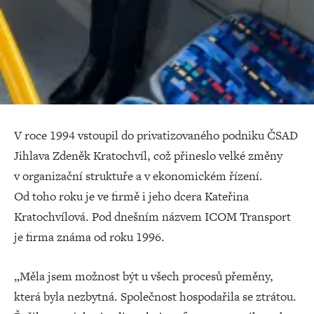
V roce 1994 vstoupil do privatizovaného podniku ČSAD
Jihlava Zdeněk Kratochvíl, což přineslo velké změny
v organizační struktuře a v ekonomickém řízení.
Od toho roku je ve firmě i jeho dcera Kateřina
Kratochvílová. Pod dnešním názvem ICOM Transport
je firma známa od roku 1996.
„Měla jsem možnost být u všech procesů přeměny,
která byla nezbytná. Společnost hospodařila se ztrátou.