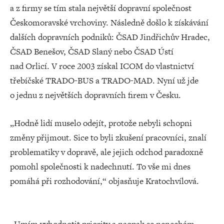
a z firmy se tím stala největší dopravní společnost
Českomoravské vrchoviny. Následně došlo k získávání
dalších dopravních podniků: ČSAD Jindřichův Hradec,
ČSAD Benešov, ČSAD Slaný nebo ČSAD Ústí
nad Orlicí. V roce 2003 získal ICOM do vlastnictví
třebíčské TRADO-BUS a TRADO-MAD. Nyní už jde
o jednu z největších dopravních firem v Česku.
„Hodně lidí muselo odejít, protože nebyli schopni
změny přijmout. Sice to byli zkušení pracovníci, znalí
problematiky v dopravě, ale jejich odchod paradoxně
pomohl společnosti k nadechnutí. To vše mi dnes
pomáhá při rozhodování,“ objasňuje Kratochvílová.