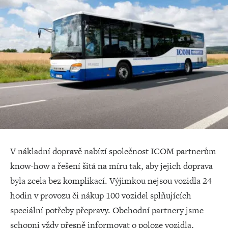
V nákladní dopravě nabízí společnost ICOM partnerům
know-how a řešení šitá na míru tak, aby jejich doprava
byla zcela bez komplikací. Výjimkou nejsou vozidla 24
hodin v provozu či nákup 100 vozidel splňujících
speciální potřeby přepravy. Obchodní partnery jsme
schopni vždy přesně informovat o poloze vozidla,