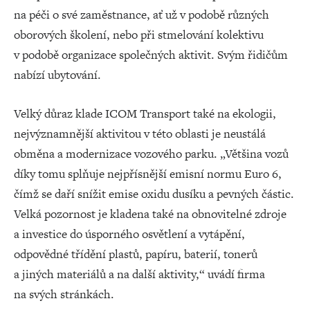
na péči o své zaměstnance, ať už v podobě různých
oborových školení, nebo při stmelování kolektivu
v podobě organizace společných aktivit. Svým řidičům
nabízí ubytování.
Velký důraz klade ICOM Transport také na ekologii,
nejvýznamnější aktivitou v této oblasti je neustálá
obměna a modernizace vozového parku. „Většina vozů
díky tomu splňuje nejpřísnější emisní normu Euro 6,
čímž se daří snížit emise oxidu dusíku a pevných částic.
Velká pozornost je kladena také na obnovitelné zdroje
a investice do úsporného osvětlení a vytápění,
odpovědné třídění plastů, papíru, baterií, tonerů
a jiných materiálů a na další aktivity,“ uvádí firma
na svých stránkách.