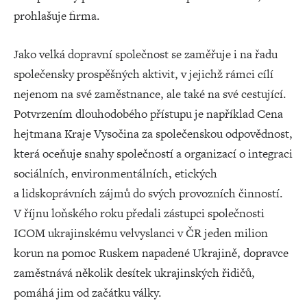
prohlašuje firma.
Jako velká dopravní společnost se zaměřuje i na řadu
společensky prospěšných aktivit, v jejichž rámci cílí
nejenom na své zaměstnance, ale také na své cestující.
Potvrzením dlouhodobého přístupu je například Cena
hejtmana Kraje Vysočina za společenskou odpovědnost,
která oceňuje snahy společností a organizací o integraci
sociálních, environmentálních, etických
a lidskoprávních zájmů do svých provozních činností.
V říjnu loňského roku předali zástupci společnosti
ICOM ukrajinskému velvyslanci v ČR jeden milion
korun na pomoc Ruskem napadené Ukrajině, dopravce
zaměstnává několik desítek ukrajinských řidičů,
pomáhá jim od začátku války.