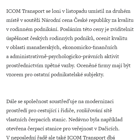
ICOM Transport se loni v listopadu umístil na druhém
místě v soutěži Národní cena České republiky za kvalitu
v rodinném podnikání. Posláním této ceny je zviditelnit
úspěšnost českých rodinných podniků, ocenit kvalitu
v oblasti manažerských, ekonomicko-finančních
a administrativně-psychologicko-právních aktivit
prostřednictvím zpětné vazby. Oceněné firmy mají být
vzorem pro ostatní podnikatelské subjekty.
Dále se společnost soustřeďuje na modernizaci
prostředí pro cestující i řidiče, rozšiřování sítě
vlastních čerpacích stanic. Nedávno byla například
otevřena čerpací stanice pro veřejnost v Dačicích.
V neposlední řadě ale také ICOM Transport dbá