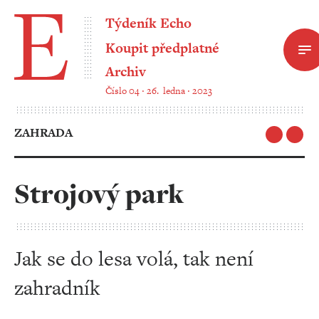
Týdeník Echo
Koupit předplatné
Archiv
Číslo 04 ‧ 26. ledna ‧ 2023
ZAHRADA
Strojový park
Jak se do lesa volá, tak není
zahradník