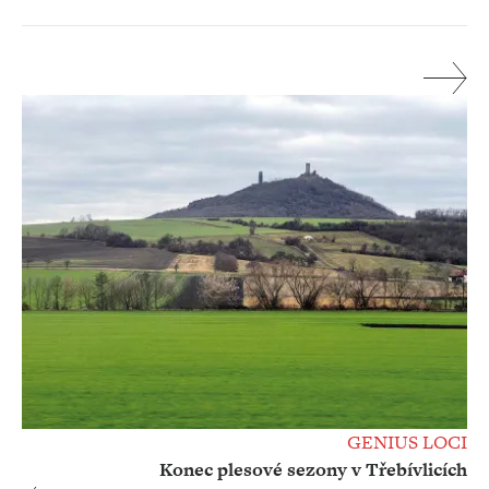
GENIUS LOCI
Konec plesové sezony v Třebívlicích