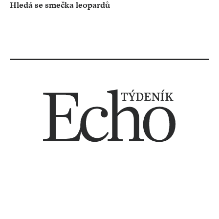
Hledá se smečka leopardů