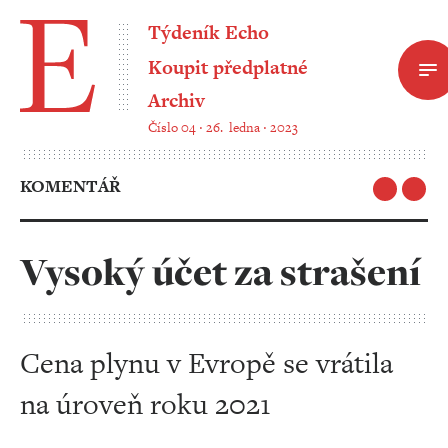
Týdeník Echo
Koupit předplatné
Archiv
Číslo 04 ‧ 26. ledna ‧ 2023
KOMENTÁŘ
Vysoký účet za strašení
Cena plynu v Evropě se vrátila
na úroveň roku 2021