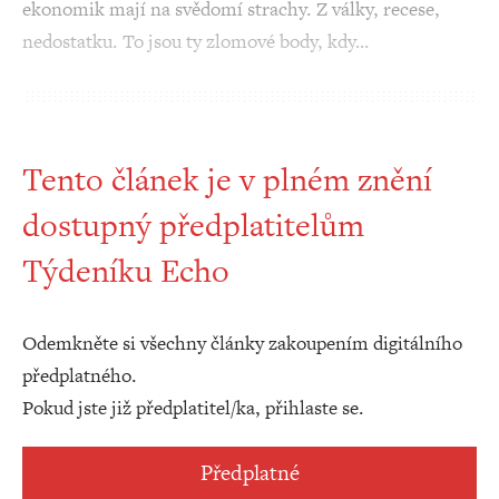
ekonomik mají na svědomí strachy. Z války, recese,
nedostatku. To jsou ty zlomové body, kdy…
Tento článek je v plném znění
dostupný předplatitelům
Týdeníku Echo
Odemkněte si všechny články zakoupením digitálního
předplatného.
Pokud jste již předplatitel/ka, přihlaste se.
Předplatné