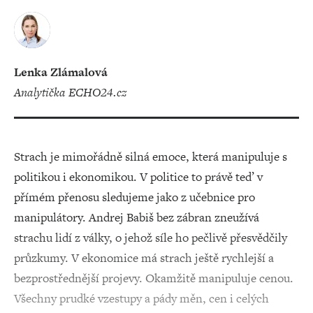
Lenka Zlámalová
analytička ECHO24.cz
Strach je mimořádně silná emoce, která manipuluje s
politikou i ekonomikou. V politice to právě teď v
přímém přenosu sledujeme jako z učebnice pro
manipulátory. Andrej Babiš bez zábran zneužívá
strachu lidí z války, o jehož síle ho pečlivě přesvědčily
průzkumy. V ekonomice má strach ještě rychlejší a
bezprostřednější projevy. Okamžitě manipuluje cenou.
Všechny prudké vzestupy a pády měn, cen i celých