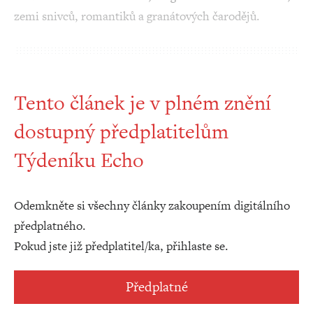
zemi snivců, romantiků a granátových čarodějů.
Tento článek je v plném znění
dostupný předplatitelům
Týdeníku Echo
Odemkněte si všechny články zakoupením digitálního
předplatného.
Pokud jste již předplatitel/ka, přihlaste se.
Předplatné