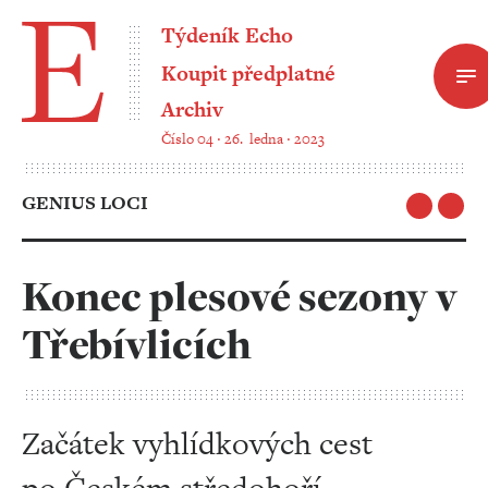
Týdeník Echo
Koupit předplatné
Archiv
Číslo 04 ‧ 26. ledna ‧ 2023
GENIUS LOCI
Konec plesové sezony v
Třebívlicích
Začátek vyhlídkových cest