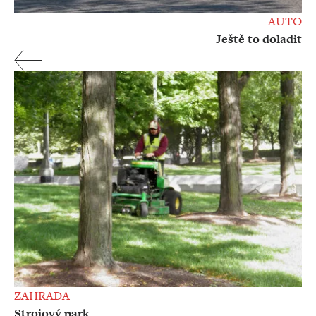
AUTO
Ještě to doladit
ZAHRADA
Strojový park