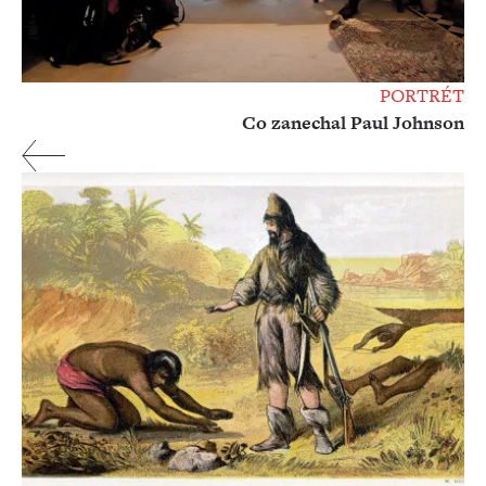
PORTRÉT
Co zanechal Paul Johnson