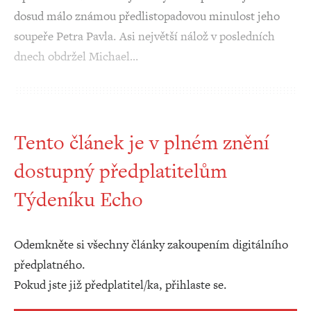
dosud málo známou předlistopadovou minulost jeho
soupeře Petra Pavla. Asi největší nálož v posledních
dnech obdržel Michael…
Tento článek je v plném znění
dostupný předplatitelům
Týdeníku Echo
Odemkněte si všechny články zakoupením digitálního
předplatného.
Pokud jste již předplatitel/ka, přihlaste se.