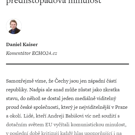
předlistopadová minulost
Daniel Kaiser
komentátor ECHO24.cz
Samozřejmě víme, že Čechy jsou jen západní částí
republiky. Nadpis ale snad může zůstat jako zkratka
stavu, do něhož se dostal jeden mediálně viditelný
proud české společnosti, který je nejviditelnější v Praze
a okolí. Lidé, kteří Andreji Babišovi víc než soužití s
dotačním světem EU vyčítali komunistickou minulost,
v poslední době kritizují každý hlas upozorňující i na