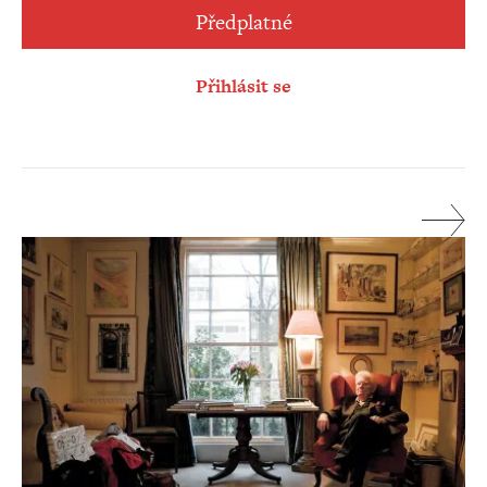
Předplatné
Přihlásit se