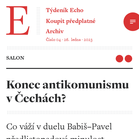
Týdeník Echo
Koupit předplatné
Archiv
Číslo 04 ‧ 26. ledna ‧ 2023
SALON
Konec antikomunismu
v Čechách?
Co váží v duelu Babiš–Pavel