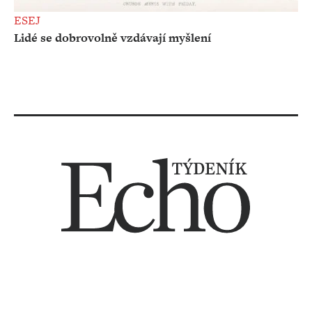
ESEJ
Lidé se dobrovolně vzdávají myšlení