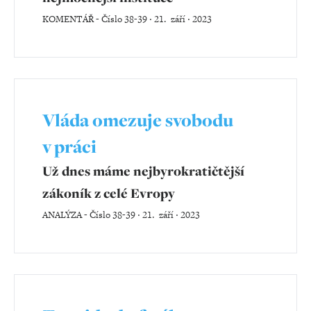
KOMENTÁŘ
-
Číslo 38-39 ‧ 21. září ‧ 2023
Vláda omezuje svobodu
v práci
Už dnes máme nejbyrokratičtější
zákoník z celé Evropy
ANALÝZA
-
Číslo 38-39 ‧ 21. září ‧ 2023