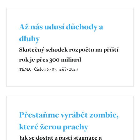
Až nás udusí důchody a
dluhy
Skutečný schodek rozpočtu na příští
rok je přes 300 miliard
TÉMA
-
Číslo 36 ‧ 07. září ‧ 2023
Přestaňme vyrábět zombie,
které žerou prachy
Jak se dostat z pasti stagnace a