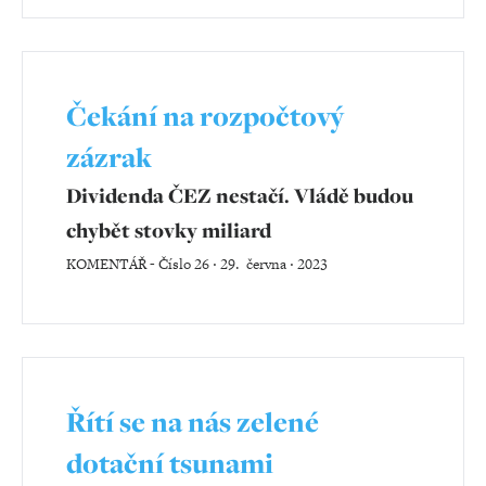
Čekání na rozpočtový
zázrak
Dividenda ČEZ nestačí. Vládě budou
chybět stovky miliard
KOMENTÁŘ
-
Číslo 26 ‧ 29. června ‧ 2023
Řítí se na nás zelené
dotační tsunami