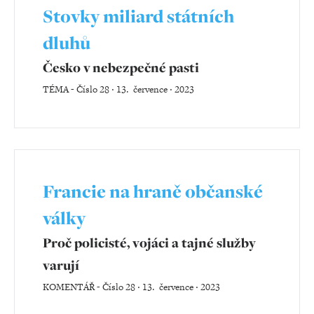
Stovky miliard státních
dluhů
Česko v nebezpečné pasti
TÉMA
-
Číslo 28 ‧ 13. července ‧ 2023
Francie na hraně občanské
války
Proč policisté, vojáci a tajné služby
varují
KOMENTÁŘ
-
Číslo 28 ‧ 13. července ‧ 2023