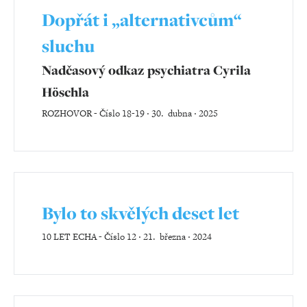
Dopřát i „alternativcům“
sluchu
Nadčasový odkaz psychiatra Cyrila
Höschla
ROZHOVOR
-
Číslo 18-19 ‧ 30. dubna ‧ 2025
Bylo to skvělých deset let
10 LET ECHA
-
Číslo 12 ‧ 21. března ‧ 2024