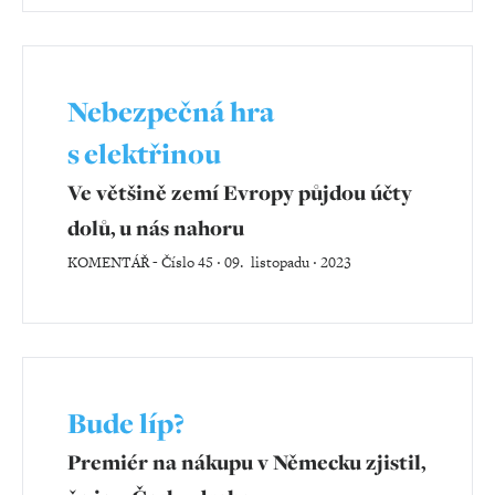
Nebezpečná hra
s elektřinou
Ve většině zemí Evropy půjdou účty
dolů, u nás nahoru
KOMENTÁŘ
-
Číslo 45 ‧ 09. listopadu ‧ 2023
Bude líp?
Premiér na nákupu v Německu zjistil,