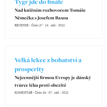
Tygr jde do finále
Nad knižním rozhovorem Tomáše
Němečka s Josefem Baxou
RECENZE
-
Číslo 37 ‧ 14. září ‧ 2023
Velká lekce z bohatství a
prosperity
Nejcennější firmou Evropy je dánský
tvůrce léku proti obezitě
KOMENTÁŘ
-
Číslo 36 ‧ 07. září ‧ 2023