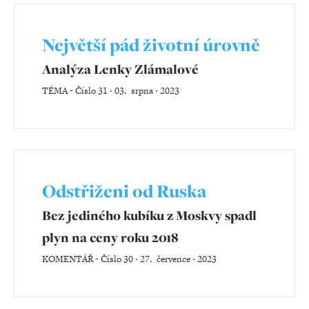
Největší pád životní úrovně
Analýza Lenky Zlámalové
TÉMA
-
Číslo 31 ‧ 03. srpna ‧ 2023
Odstřiženi od Ruska
Bez jediného kubíku z Moskvy spadl
plyn na ceny roku 2018
KOMENTÁŘ
-
Číslo 30 ‧ 27. července ‧ 2023