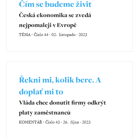
Čím se budeme živit
Česká ekonomika se zvedá
nejpomaleji v Evropě
TÉMA
-
Číslo 44 ‧ 02. listopadu ‧ 2023
Řekni mi, kolik bere. A
doplať mi to
Vláda chce donutit firmy odkrýt
platy zaměstnanců
KOMENTÁŘ
-
Číslo 43 ‧ 26. října ‧ 2023