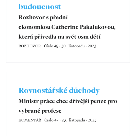
budoucnost
Rozhovor s přední
ekonomkou Catherine Pakalukovou,
která přivedla na svět osm dětí
ROZHOVOR
-
Číslo 48 ‧ 30. listopadu ‧ 2023
Rovnostářské důchody
Ministr práce chce dřívější penze pro
vybrané profese
KOMENTÁŘ
-
Číslo 47 ‧ 23. listopadu ‧ 2023