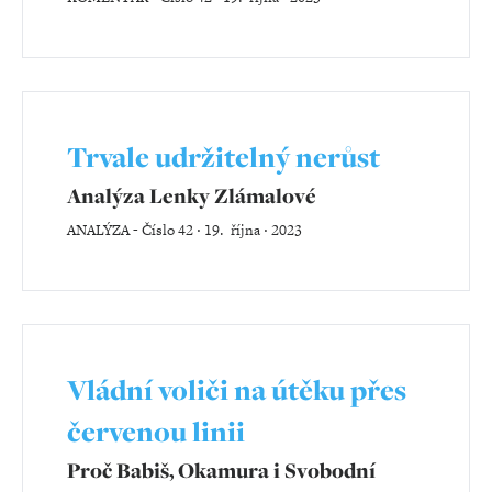
Trvale udržitelný nerůst
Analýza Lenky Zlámalové
ANALÝZA
-
Číslo 42 ‧ 19. října ‧ 2023
Vládní voliči na útěku přes
červenou linii
Proč Babiš, Okamura i Svobodní