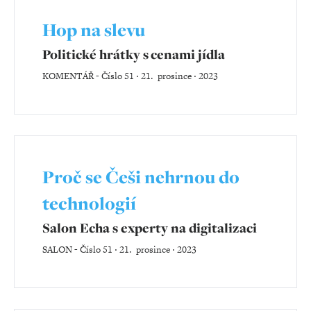
Hop na slevu
Politické hrátky s cenami jídla
KOMENTÁŘ
-
Číslo 51 ‧ 21. prosince ‧ 2023
Proč se Češi nehrnou do
technologií
Salon Echa s experty na digitalizaci
SALON
-
Číslo 51 ‧ 21. prosince ‧ 2023