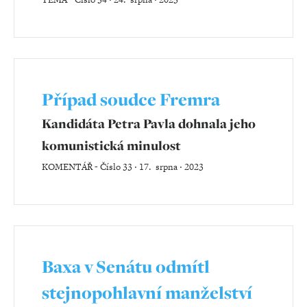
Případ soudce Fremra
Kandidáta Petra Pavla dohnala jeho
komunistická minulost
KOMENTÁŘ
-
Číslo 33 ‧ 17. srpna ‧ 2023
Baxa v Senátu odmítl
stejnopohlavní manželství