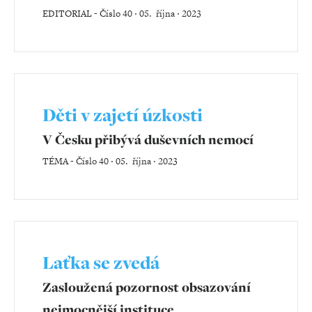
EDITORIAL
-
Číslo 40 ‧ 05. října ‧ 2023
Děti v zajetí úzkosti
V Česku přibývá duševních nemocí
TÉMA
-
Číslo 40 ‧ 05. října ‧ 2023
Laťka se zvedá
Zasloužená pozornost obsazování
nejmocnější instituce