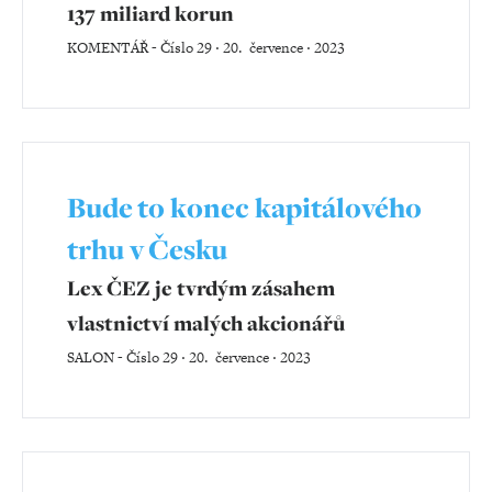
137 miliard korun
KOMENTÁŘ
-
Číslo 29 ‧ 20. července ‧ 2023
Bude to konec kapitálového
trhu v Česku
Lex ČEZ je tvrdým zásahem
vlastnictví malých akcionářů
SALON
-
Číslo 29 ‧ 20. července ‧ 2023