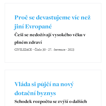
Proč se devastujeme víc než
jiní Evropané
Češi se nedožívají vysokého věku v
plném zdraví
CIVILIZACE
-
Číslo 30 ‧ 27. července ‧ 2023
Vláda si půjčí na nový
dotační byznys
Schodek rozpočtu se zvýší o dalších