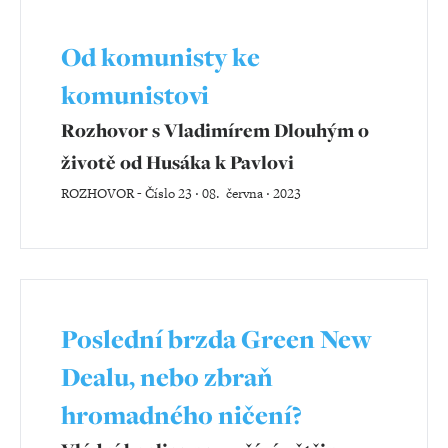
Od komunisty ke
komunistovi
Rozhovor s Vladimírem Dlouhým o
životě od Husáka k Pavlovi
ROZHOVOR
-
Číslo 23 ‧ 08. června ‧ 2023
Poslední brzda Green New
Dealu, nebo zbraň
hromadného ničení?