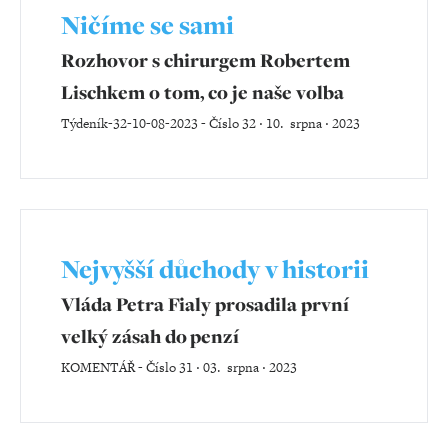
Ničíme se sami
Rozhovor s chirurgem Robertem
Lischkem o tom, co je naše volba
Týdeník-32-10-08-2023
-
Číslo 32 ‧ 10. srpna ‧ 2023
Nejvyšší důchody v historii
Vláda Petra Fialy prosadila první
velký zásah do penzí
KOMENTÁŘ
-
Číslo 31 ‧ 03. srpna ‧ 2023