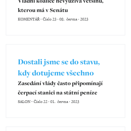
Vládní koalice nevyužívá většinu,
kterou má v Senátu
KOMENTÁŘ
-
Číslo 23 ‧ 08. června ‧ 2023
Dostali jsme se do stavu,
kdy dotujeme všechno
Zasedání vlády často připomínají
čerpací stanici na státní peníze
SALON
-
Číslo 22 ‧ 01. června ‧ 2023