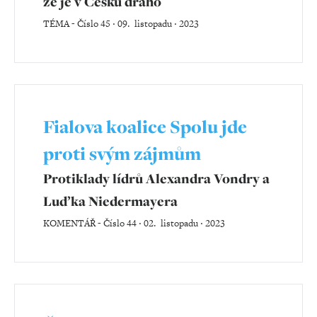
že je v Česku draho
TÉMA
-
Číslo 45 ‧ 09. listopadu ‧ 2023
Fialova koalice Spolu jde
proti svým zájmům
Protiklady lídrů Alexandra Vondry a
Luďka Niedermayera
KOMENTÁŘ
-
Číslo 44 ‧ 02. listopadu ‧ 2023