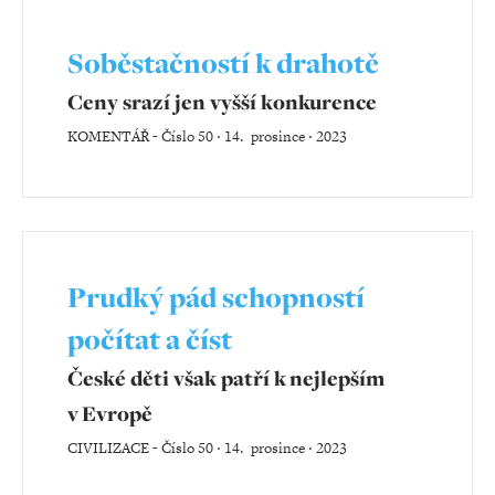
Soběstačností k drahotě
Ceny srazí jen vyšší konkurence
KOMENTÁŘ
-
Číslo 50 ‧ 14. prosince ‧ 2023
Prudký pád schopností
počítat a číst
České děti však patří k nejlepším
v Evropě
CIVILIZACE
-
Číslo 50 ‧ 14. prosince ‧ 2023