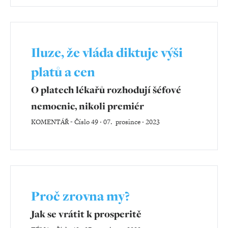
Iluze, že vláda diktuje výši
platů a cen
O platech lékařů rozhodují šéfové
nemocnic, nikoli premiér
KOMENTÁŘ
-
Číslo 49 ‧ 07. prosince ‧ 2023
Proč zrovna my?
Jak se vrátit k prosperitě