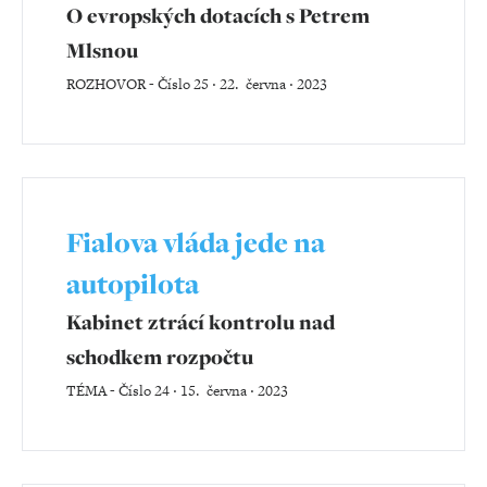
O evropských dotacích s Petrem
Mlsnou
ROZHOVOR
-
Číslo 25 ‧ 22. června ‧ 2023
Fialova vláda jede na
autopilota
Kabinet ztrácí kontrolu nad
schodkem rozpočtu
TÉMA
-
Číslo 24 ‧ 15. června ‧ 2023