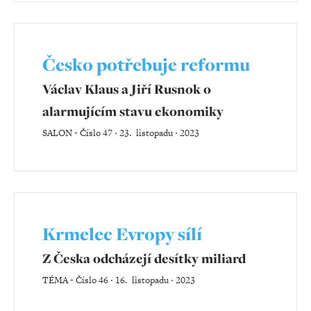
Česko potřebuje reformu
Václav Klaus a Jiří Rusnok o
alarmujícím stavu ekonomiky
SALON
-
Číslo 47 ‧ 23. listopadu ‧ 2023
Krmelec Evropy sílí
Z Česka odcházejí desítky miliard
TÉMA
-
Číslo 46 ‧ 16. listopadu ‧ 2023