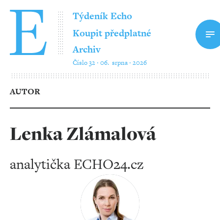
Týdeník Echo
Koupit předplatné
Archiv
Číslo 32 ‧ 06. srpna ‧ 2026
AUTOR
Lenka Zlámalová
analytička ECHO24.cz