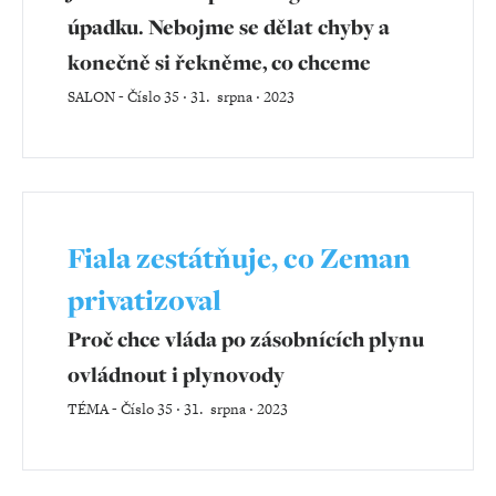
úpadku. Nebojme se dělat chyby a
konečně si řekněme, co chceme
SALON
-
Číslo 35 ‧ 31. srpna ‧ 2023
Fiala zestátňuje, co Zeman
privatizoval
Proč chce vláda po zásobnících plynu
ovládnout i plynovody
TÉMA
-
Číslo 35 ‧ 31. srpna ‧ 2023