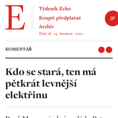
Týdeník Echo
Koupit předplatné
Archiv
Číslo 28 ‧ 14. července ‧ 2022
KOMENTÁŘ
Kdo se stará, ten má
pětkrát levnější
elektřinu