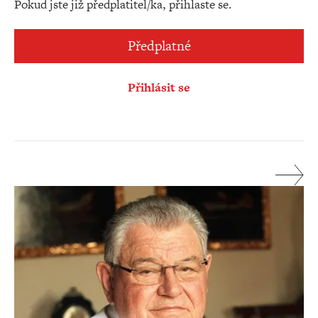
Pokud jste již předplatitel/ka, přihlaste se.
Předplatné
Přihlásit se