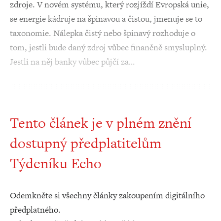
zdroje. V novém systému, který rozjíždí Evropská unie,
se energie kádruje na špinavou a čistou, jmenuje se to
taxonomie. Nálepka čistý nebo špinavý rozhoduje o
tom, jestli bude daný zdroj vůbec finančně smysluplný.
Jestli na něj banky vůbec půjčí za…
Tento článek je v plném znění
dostupný předplatitelům
Týdeníku Echo
Odemkněte si všechny články zakoupením digitálního
předplatného.