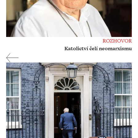
ROZHOVOR
Katolictví čelí neomarxismu