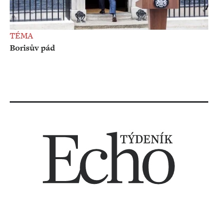
TÉMA
Borisův pád