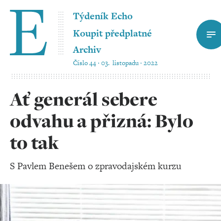
Týdeník Echo
Koupit předplatné
Archiv
Číslo 44 ‧ 03. listopadu ‧ 2022
Ať generál sebere
odvahu a přizná: Bylo
to tak
S Pavlem Benešem o zpravodajském kurzu