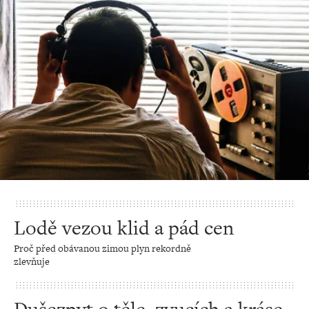
Lodě vezou klid a pád cen
Proč před obávanou zimou plyn rekordně
zlevňuje