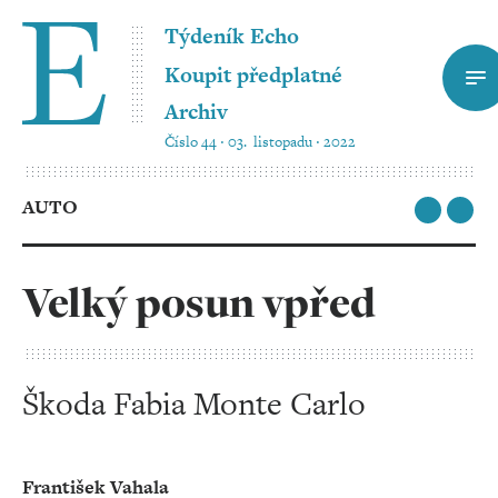
Týdeník Echo
Koupit předplatné
Archiv
Číslo 44 ‧ 03. listopadu ‧ 2022
AUTO
Velký posun vpřed
Škoda Fabia Monte Carlo
František Vahala