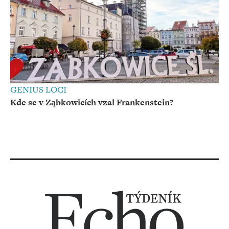
GENIUS LOCI
Kde se v Ząbkowicích vzal Frankenstein?