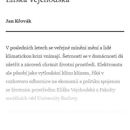
Jan Křovák
V posledních letech se veřejné mínění mění a lidé
klimatickou krizi vnímají. Šetrností se v domácnosti dá
ušetřit a zároveň chránit životní prostředí. Elektroauta
ale působí jako vytloukání klínu klínem, říká v
rozhovoru odbornice na ekonomii a politiku spojenou
se životním prostředím Eliška Vejchodská z Fakulty
sociálních věd Univerzity Karlovy.