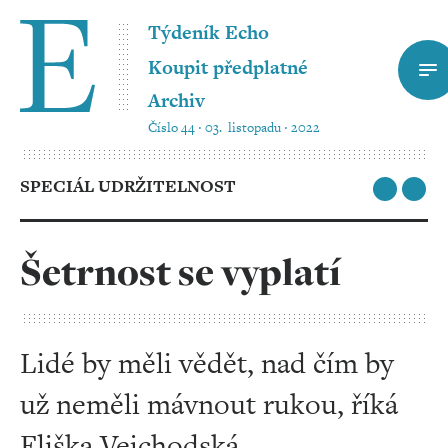
Týdeník Echo
Koupit předplatné
Archiv
Číslo 44 ‧ 03. listopadu ‧ 2022
SPECIÁL UDRŽITELNOST
Šetrnost se vyplatí
Lidé by měli vědět, nad čím by
už neměli mávnout rukou, říká
Eliška Vejchodská