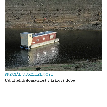
SPECIÁL UDRŽITELNOST
Udržitelná domácnost v krizové době