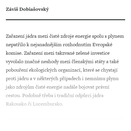
Záviš Dobiašovský
Zařazení jádra mezi čisté zdroje energie spolu s plynem
nepatřilo k nejsnadnějším rozhodnutím Evropské
komise. Zařazení mezi takzvané zelené investice
vyvolalo značné neshody mezi členskými státy a také
pobouření ekologických organizací, které se chystají
proti jádru a v některých případech i zemnímu plynu
jako zdrojům čisté energie nadále bojovat právní
cestou. Podobně třeba i tradiční odpůrci jádra
Rakousko či Lucembursko.