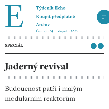
Týdeník Echo
Koupit předplatné
Archiv
Číslo 44 ‧ 03. listopadu ‧ 2022
SPECIÁL
Jaderný revival
Budoucnost patří i malým
modulárním reaktorům