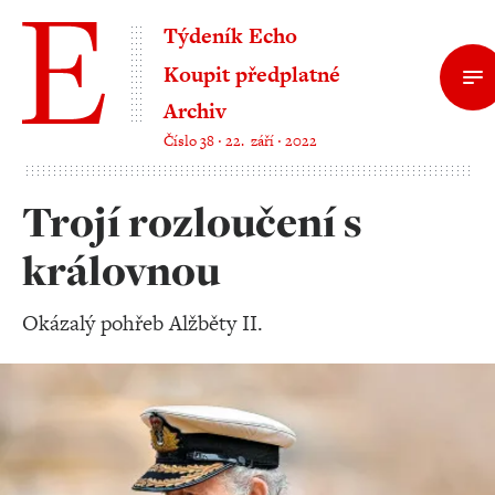
Týdeník Echo
Koupit předplatné
Archiv
Číslo 38 ‧ 22. září ‧ 2022
Trojí rozloučení s
královnou
Okázalý pohřeb Alžběty II.