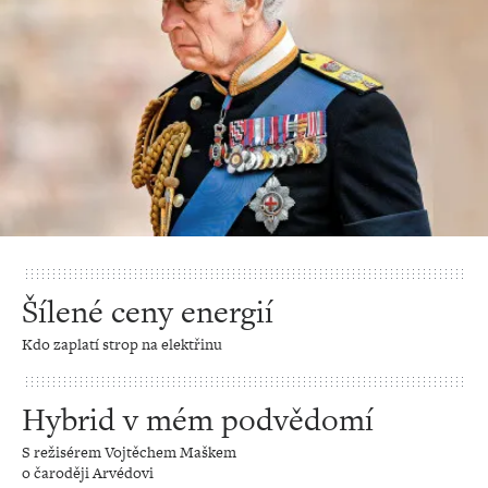
Šílené ceny energií
Kdo zaplatí strop na elektřinu
Hybrid v mém podvědomí
S režisérem Vojtěchem Maškem
o čaroději Arvédovi