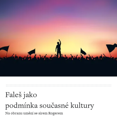
Faleš jako
podmínka současné kultury
Na obranu umění se sirem Rogerem