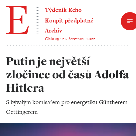
Týdeník Echo
Koupit předplatné
Archiv
Číslo 29 ‧ 21. července ‧ 2022
Putin je největší
zločinec od časů Adolfa
Hitlera
S bývalým komisařem pro energetiku Güntherem
Oettingerem