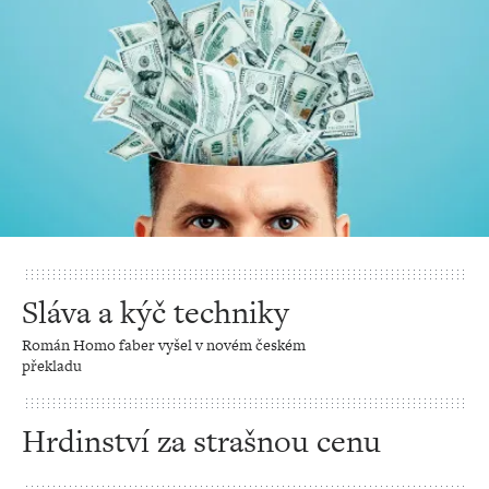
Sláva a kýč techniky
Román Homo faber vyšel v novém českém
překladu
Hrdinství za strašnou cenu