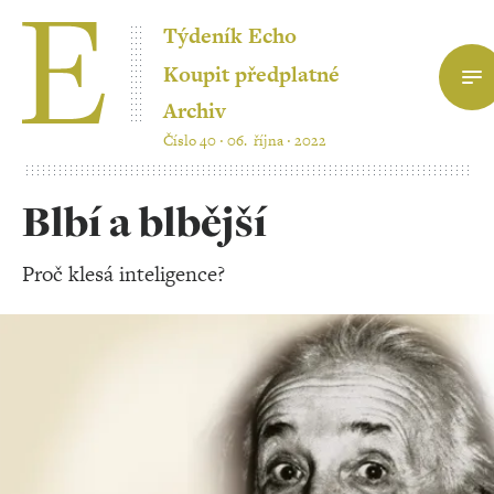
Týdeník Echo
Koupit předplatné
Archiv
Číslo 40 ‧ 06. října ‧ 2022
Blbí a blbější
Proč klesá inteligence?