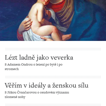
Lézt ladně jako veverka
S Adamem Ondrou o lezení po bytě i po
stromech
Věřím v ideály a ženskou sílu
S Jitkou Čvančarovou o osudovém významu
zlomené nohy