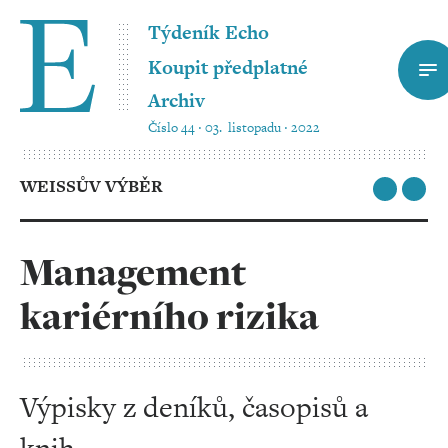
Týdeník Echo
Koupit předplatné
Archiv
Číslo 44 ‧ 03. listopadu ‧ 2022
WEISSŮV VÝBĚR
Management
kariérního rizika
Výpisky z deníků, časopisů a