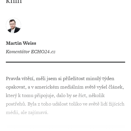
knih
Martin Weiss
komentátor ECHO24.cz
Pravda vítězí, měli jsem si příležitost minulý týden
opakovat, a v americkém mediálním světě vyšel článek,
který k tomu připojuje, dalo by se říct, několik
postřehů. Byla z toho událost toliko ve světě lidí žijících
médii, ale zajímavá.