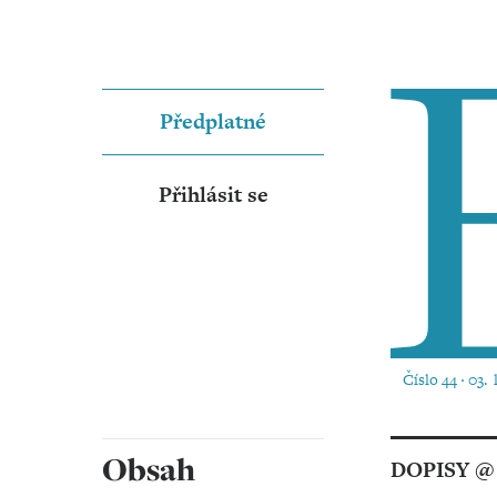
Předplatné
Přihlásit se
Číslo 44 ‧ 03.
Obsah
DOPISY @