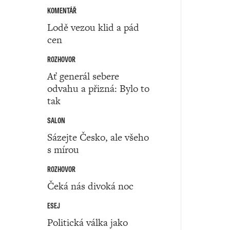
KOMENTÁŘ
Lodě vezou klid a pád
cen
ROZHOVOR
Ať generál sebere
odvahu a přizná: Bylo to
tak
SALON
Sázejte Česko, ale všeho
s mírou
ROZHOVOR
Čeká nás divoká noc
ESEJ
Politická válka jako