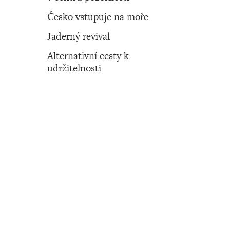
Česko vstupuje na moře
Jaderný revival
Alternativní cesty k
udržitelnosti
Číslo 44 ‧ 03. listopadu ‧ 2022