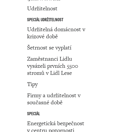
Udržitelnost
SPECIÁL UDRŽITELNOST
Udržitelná domácnost v
krizové době
Šetrnost se vyplatí
Zaměstnanci Lidlu
vysázeli prvních 5500
stromů v Lidl Lese
Tipy
Firmy a udržitelnost v
současné době
SPECIÁL
Energetická bezpečnost
v centru pozornosti