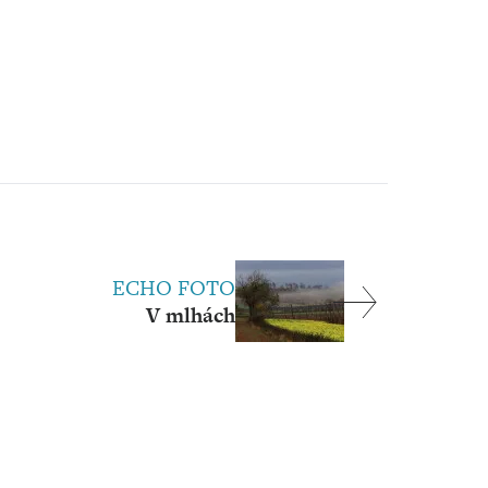
ECHO FOTO
V mlhách