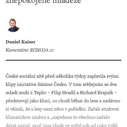
znepokojené mládeže
Daniel Kaiser
komentátor ECHO24.cz
České sociální sítě před několika týdny zaplavila svými
klipy iniciativa Sázíme Česko. V tom stěžejním se dva
mladí muži z Teplic – Filip Hradil a Richard Krajník –
představují jako kluci, co chodí běhat do lesa a nedávno
si všimli, že s lesy není něco v pořádku. Začali studovat
klimatickou změnu a „najednou to všechno začalo
dávat smysl: proč jsou všude ve světě rok od roku vyšší