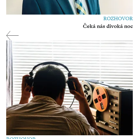
ROZHOVOR
Čeká nás divoká noc