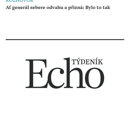
ROZHOVOR
Ať generál sebere odvahu a přizná: Bylo to tak