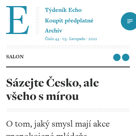
Týdeník Echo
Koupit předplatné
Archiv
Číslo 44 ‧ 03. listopadu ‧ 2022
SALON
Sázejte Česko, ale
všeho s mírou
O tom, jaký smysl mají akce