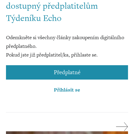
dostupný předplatitelům
Týdeníku Echo
Odemkněte si všechny články zakoupením digitálního
předplatného.
Pokud jste již předplatitel/ka, přihlaste se.
Předplatné
Přihlásit se