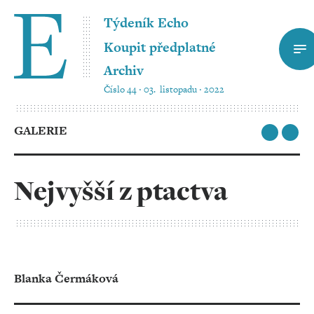
Týdeník Echo
Koupit předplatné
Archiv
Číslo 44 ‧ 03. listopadu ‧ 2022
GALERIE
Nejvyšší z ptactva
Blanka Čermáková