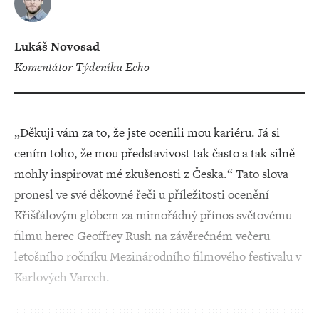
Lukáš Novosad
Komentátor Týdeníku Echo
„Děkuji vám za to, že jste ocenili mou kariéru. Já si
cením toho, že mou představivost tak často a tak silně
mohly inspirovat mé zkušenosti z Česka.“ Tato slova
pronesl ve své děkovné řeči u příležitosti ocenění
Křišťálovým glóbem za mimořádný přínos světovému
filmu herec Geoffrey Rush na závěrečném večeru
letošního ročníku Mezinárodního filmového festivalu v
Karlových Varech.