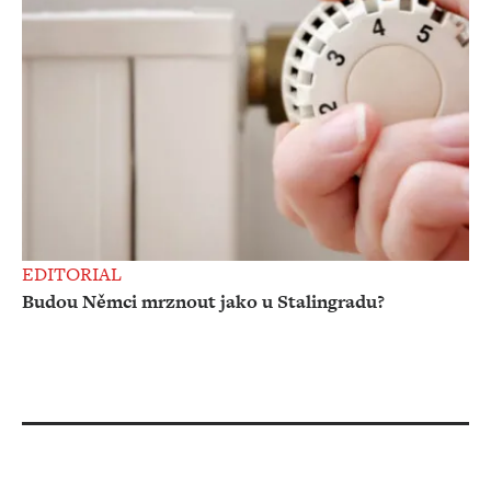
EDITORIAL
Budou Němci mrznout jako u Stalingradu?