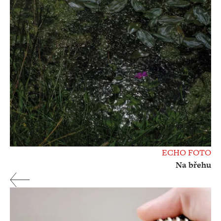
ECHO FOTO
Na břehu