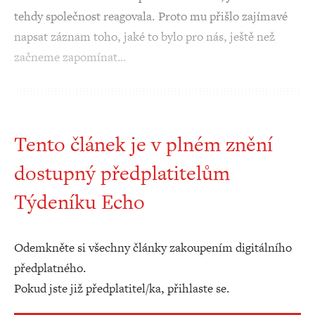
tehdy společnost reagovala. Proto mu přišlo zajímavé
napsat záznam toho, jaké to bylo pro nás, ještě než
začneme zapomínat…
Tento článek je v plném znění
dostupný předplatitelům
Týdeníku Echo
Odemkněte si všechny články zakoupením digitálního
předplatného.
Pokud jste již předplatitel/ka, přihlaste se.