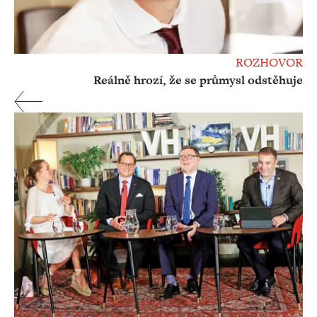
ROZHOVOR
Reálně hrozí, že se průmysl odstěhuje