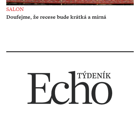
SALON
Doufejme, že recese bude krátká a mírná