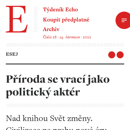
Týdeník Echo
Koupit předplatné
Archiv
Číslo 28 ‧ 14. července ‧ 2022
ESEJ
Příroda se vrací jako
politický aktér
Nad knihou Svět změny.