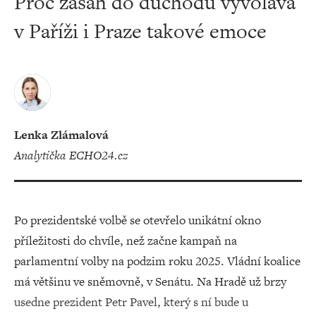
Proč zásah do důchodů vyvolává
v Paříži i Praze takové emoce
Lenka Zlámalová
analytička ECHO24.cz
Po prezidentské volbě se otevřelo unikátní okno
příležitosti do chvíle, než začne kampaň na
parlamentní volby na podzim roku 2025. Vládní koalice
má většinu ve sněmovně, v Senátu. Na Hradě už brzy
usedne prezident Petr Pavel, který s ní bude u