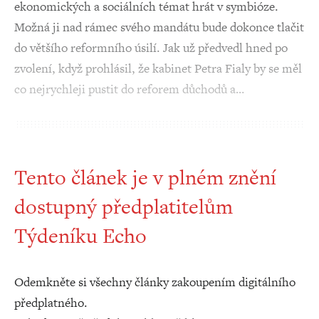
ekonomických a sociálních témat hrát v symbióze.
Možná ji nad rámec svého mandátu bude dokonce tlačit
do většího reformního úsilí. Jak už předvedl hned po
zvolení, když prohlásil, že kabinet Petra Fialy by se měl
co nejrychleji pustit do reforem důchodů a…
Tento článek je v plném znění
dostupný předplatitelům
Týdeníku Echo
Odemkněte si všechny články zakoupením digitálního
předplatného.