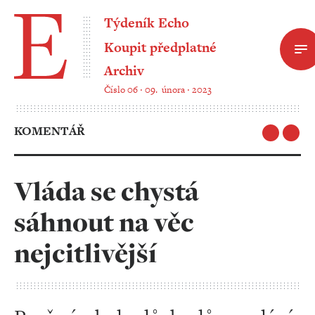
Týdeník Echo
Koupit předplatné
Archiv
Číslo 06 ‧ 09. února ‧ 2023
KOMENTÁŘ
Vláda se chystá
sáhnout na věc
nejcitlivější