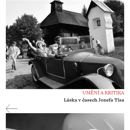
UMĚNÍ A KRITIKA
Láska v časech Jozefa Tisa