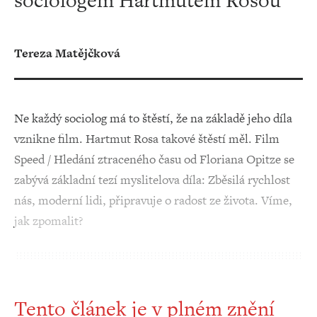
sociologem Hartmutem Rosou
Tereza Matějčková
Ne každý sociolog má to štěstí, že na základě jeho díla
vznikne film. Hartmut Rosa takové štěstí měl. Film
Speed / Hledání ztraceného času od Floriana Opitze se
zabývá základní tezí myslitelova díla: Zběsilá rychlost
nás, moderní lidi, připravuje o radost ze života. Víme,
jak zpomalit?
Tento článek je v plném znění