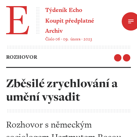
Týdeník Echo
Koupit předplatné
Archiv
Číslo 06 ‧ 09. února ‧ 2023
ROZHOVOR
Zběsilé zrychlování a
umění vysadit
Rozhovor s německým