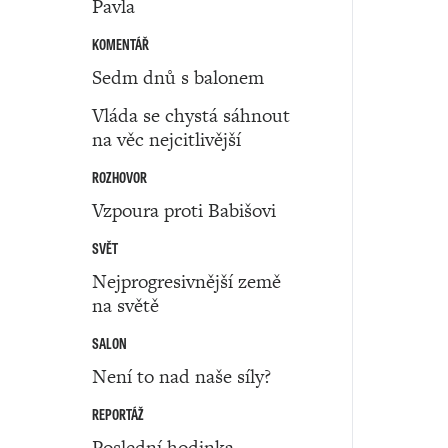
Pavla
KOMENTÁŘ
Sedm dnů s balonem
Vláda se chystá sáhnout
na věc nejcitlivější
ROZHOVOR
Vzpoura proti Babišovi
SVĚT
Nejprogresivnější země
na světě
SALON
Není to nad naše síly?
REPORTÁŽ
Poslední hodinka