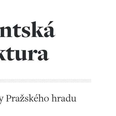
ntská
ktura
y Pražského hradu