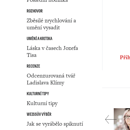
ROZHOVOR
Zběsilé zrychlování a
umění vysadit
UMĚNÍ A KRITIKA
Láska v časech Jozefa
Tisa
Přih
RECENZE
Odcenzurovaná tvář
Ladislava Klímy
KULTURNÍ TIPY
Kulturní tipy
WEISSŮV VÝBĚR
Jak se vyrábělo spiknutí