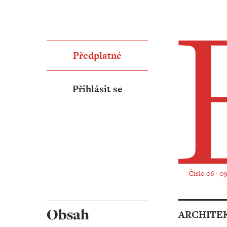
Předplatné
Přihlásit se
Číslo 06 ‧ 0
Obsah
ARCHITE