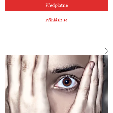
Předplatné
Přihlásit se