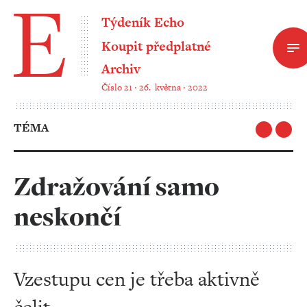
Týdeník Echo
Koupit předplatné
Archiv
Číslo 21 ‧ 26. května ‧ 2022
TÉMA
Zdražování samo
neskončí
Vzestupu cen je třeba aktivně