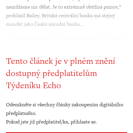
nemůžeme nic dělat. Je to extrémně obtížná pozice,“
prohlásil Bailey. Britská centrální banka má stejný
mandát jako Česká národní banka…
Tento článek je v plném znění
dostupný předplatitelům
Týdeníku Echo
Odemkněte si všechny články zakoupením digitálního
předplatného.
Pokud jste již předplatitel/ka, přihlaste se.